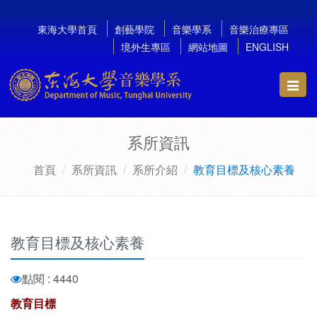
東海大學首頁
創藝學院
音樂學系
音樂治療專區
境外生專區
網站地圖
ENGLISH
Toggl
navig
系所資訊
首頁
系所資訊
系所介紹
教育目標及核心素養
教育目標及核心素養
點閱 : 4440
教育目標