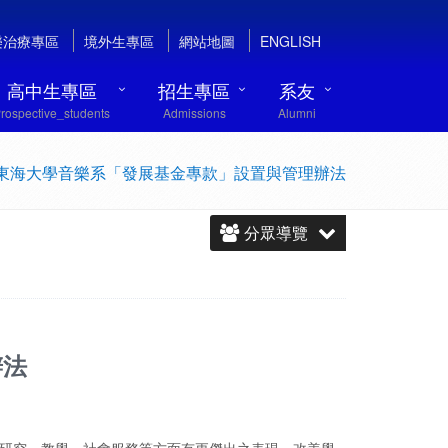
樂治療專區
境外生專區
網站地圖
ENGLISH
高中生專區
招生專區
系友
rospective_students
Admissions
Alumni
東海大學音樂系「發展基金專款」設置與管理辦法
分眾導覽
辦法