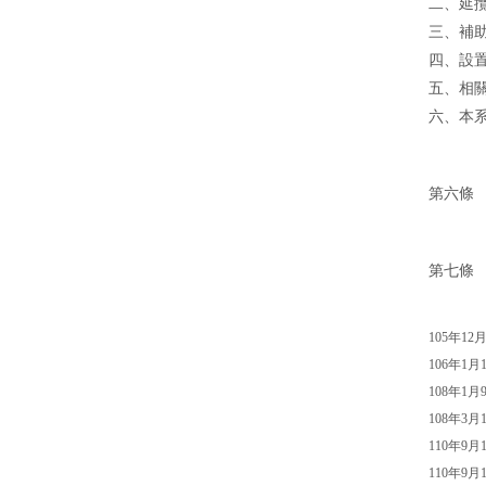
二、延
三、補
四、設
五、相
六、本
第六條
第七條
105年1
106年1月
108年1
108年3月
110年9
110年9月