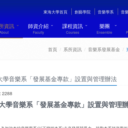
東海大學首頁
創藝學院
音樂學系
音
所資訊
師資介紹
課程資訊
樂團
About
Faculty
Courses
Ensemble
P
首頁
系所資訊
音樂系發展基金
大學音樂系「發展基金專款」設置與管理辦法
 2288
大學音樂系「發展基金專款」設置與管理