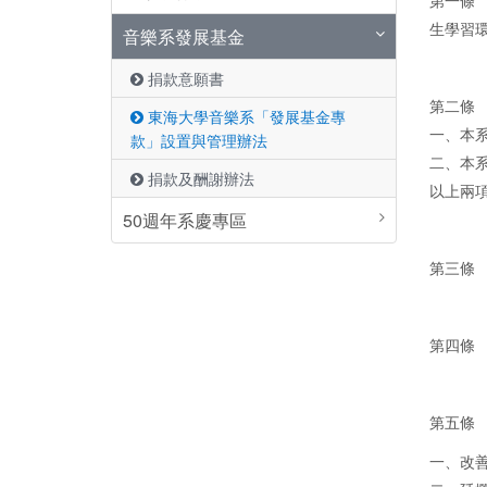
第一條
生學習
音樂系發展基金
捐款意願書
第二條
東海大學音樂系「發展基金專
一、本
款」設置與管理辦法
二、本
捐款及酬謝辦法
以上兩
50週年系慶專區
第三條
第四條
第五條
一、改