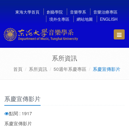
東海大學首頁
創藝學院
音樂學系
音樂治療專區
境外生專區
網站地圖
ENGLISH
Toggl
navig
系所資訊
首頁
系所資訊
50週年系慶專區
系慶宣傳影片
系慶宣傳影片
點閱 : 1917
系慶宣傳影片