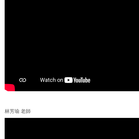
林芳瑜 老師