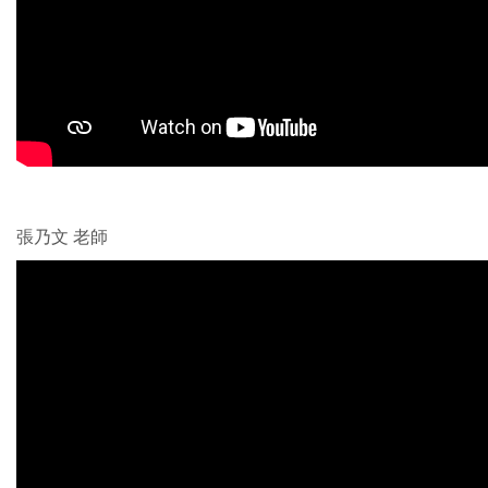
張乃文 老師