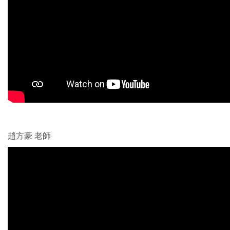
趙方豪 老師