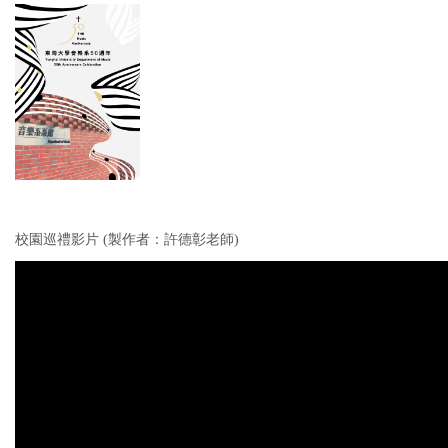
校園巡禮影片 (製作者：許德彰老師)