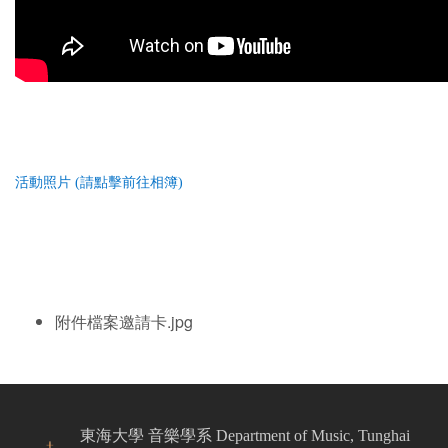
活動照片 (請點擊
前往
相簿)
附件檔案
邀請卡.jpg
東海大學 音樂學系 Department of Music, Tunghai