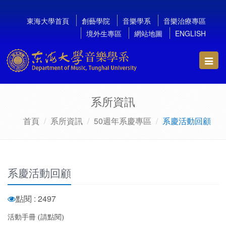
東海大學首頁
創藝學院
音樂學系
音樂治療專區
境外生專區
網站地圖
ENGLISH
Toggl
navig
系所資訊
首頁
系所資訊
50週年系慶專區
系慶活動回顧
系慶活動回顧
點閱 : 2497
活動手冊 (請點閱)