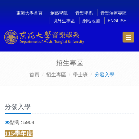
東海大學首頁
創藝學院
音樂學系
音樂治療專區
境外生專區
網站地圖
ENGLISH
Toggl
navig
招生專區
首頁
招生專區
學士班
分發入學
分發入學
點閱 : 5904
115學年度