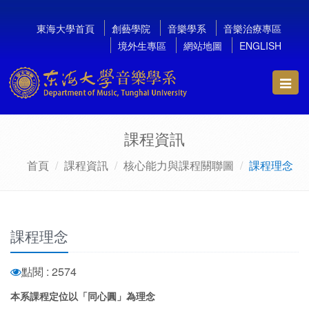
東海大學首頁
創藝學院
音樂學系
音樂治療專區
境外生專區
網站地圖
ENGLISH
Toggl
navig
課程資訊
首頁
課程資訊
核心能力與課程關聯圖
課程理念
課程理念
點閱 : 2574
本系課程定位以「同心圓」為理念