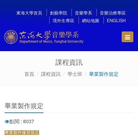
東海大學首頁
創藝學院
音樂學系
音樂治療專區
境外生專區
網站地圖
ENGLISH
Toggl
navig
課程資訊
首頁
課程資訊
學士班
畢業製作規定
畢業製作規定
點閱 : 8037
畢業製作修習規定