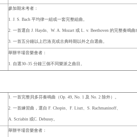
參加期末考者：
1. J. S. Bach 平均律一組或一套完整組曲。
2. 一首選自 J. Haydn、W. A. Mozart 或 L. v. Beethoven 的完整
3. 一首五分鐘以上巴洛克或古典時期以外之自選曲。
舉辦半場音樂會者：
1. 自選30–35 分鐘三個不同樂派之曲目。
1. 一首完整貝多芬奏鳴曲（Op. 49, No. 1 及 No. 2 除外）。
2. 一首練習曲，選自 F. Chopin、F. Liszt、S. Rachmaninoff、
A. Scriabin 或C. Debussy。
舉辦半場音樂會者：