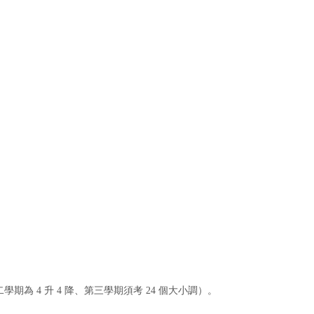
期為 4 升 4 降、第三學期須考 24 個大小調）。