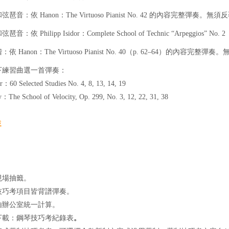
和弦琶音：依 Hanon：The Virtuoso Pianist No. 42 的內容完整彈奏。無須
弦琶音：依 Philipp Isidor：Complete School of Technic “Arpeggios”
：依 Hanon：The Virtuoso Pianist No. 40（p. 62–64）的內容完整彈
以下練習曲選一首彈奏：
0 Selected Studies No. 4, 8, 13, 14, 19
he School of Velocity, Op. 299, No. 3, 12, 22, 31, 38
載
】
性現場抽籤。
有技巧考項目皆背譜彈奏。
績由辦公室統一計算。
下載：鋼琴技巧考紀錄表
。