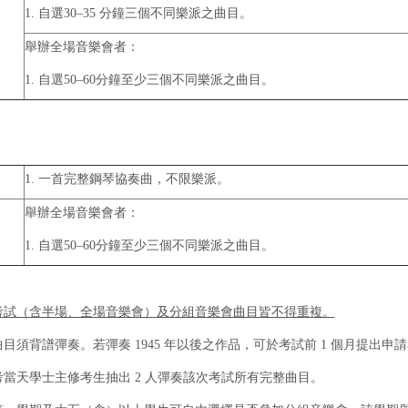
1. 自選30–35 分鐘三個不同樂派之曲目。
舉辦全場音樂會者：
1. 自選50–60分鐘至少三個不同樂派之曲目。
1. 一首完整鋼琴協奏曲，不限樂派。
舉辦全場音樂會者：
1. 自選50–60分鐘至少三個不同樂派之曲目。
】
考試
（含半場、全場音樂會）
及分組音樂會曲目皆不得重複。
有曲目須背譜彈奏。若彈奏 1945 年以後之作品，可於考試前 1 個月提出申
末考當天學士主修考生抽出 2 人彈奏該次考試所有完整曲目。