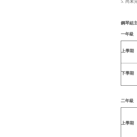
5. 尚
鋼琴組
一年級
上學期
下學期
二年級
上學期