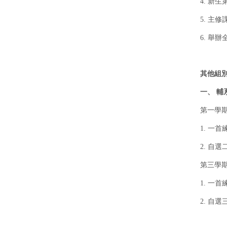
4. 
5. 主
6. 舉
其他組
一、 輔
第一學
1. 一
2. 自
第三學
1. 一
2. 自