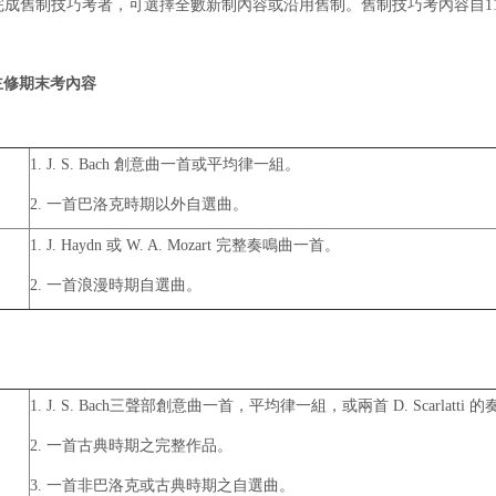
未完成舊制技巧考者，可選擇全數新制內容或沿用舊制。舊制技巧考內容自1
主修期末考內容
1. J. S. Bach 創意曲一首或平均律一組。
2. 一首巴洛克時期以外自選曲。
1. J. Haydn 或 W. A. Mozart 完整奏鳴曲一首。
2. 一首浪漫時期自選曲。
1. J. S. Bach三聲部創意曲一首，平均律一組，或兩首 D. Scarlatti 
2. 一首古典時期之完整作品。
3. 一首非巴洛克或古典時期之自選曲。