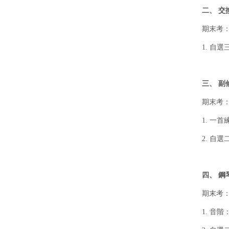
二、 交
期末考
1. 自
三、 副
期末考
1. 一
2. 自
四、 鋼
期末考
1. 音