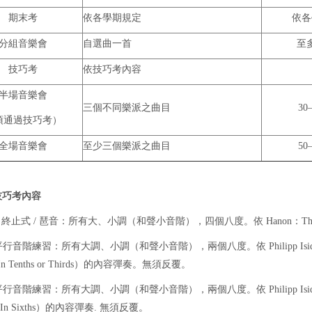
期末考
依各學期規定
依各
分組音樂會
自選曲一首
至多
技巧考
依技巧考內容
半場音樂會
三個不同樂派之曲目
30
須通過技巧考）
全場音樂會
至少三個樂派之曲目
50
技巧考內容
 / 終止式 / 琶音：所有大、小調（和聲小音階），四個八度。依 Hanon：The Virtuo
行音階練習：所有大調、小調（和聲小音階），兩個八度。依 Philipp Isidor：School of
In Tenths or Thirds）的內容彈奏。無須反覆。
行音階練習：所有大調、小調（和聲小音階），兩個八度。依 Philipp Isidor：School of
： In Sixths）的內容彈奏. 無須反覆。