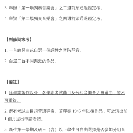
3. 舉辦「第一場獨奏音樂會」之二週前須通過鑑定考。
4. 舉辦「第二場獨奏音樂會」之四週前須通過鑑定考。
【副修期末考】
1. 一首練習曲或自選一個調性之音階琶音。
2. 自選二首不同樂派的作品。
【備註】
1.
除畢業製作以外，各學期考試曲目及分組音樂會之自選曲，皆不
可重複。
2. 所有考試曲目須背譜彈奏。若彈奏 1945 年以後作品，可於演出前
1 個月提出申請看譜。
3. 新生第一學期及研三（含）以上學生可自由選擇是否參加分組音