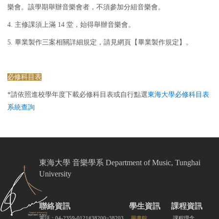
樂會。該學期舉辦音樂會者，不須參加分組音樂會。
4. 主修課須上滿 14 堂，始得舉辦音樂會。
5. 畢業製作三案相關詳細規定，請見網頁【畢業製作規定】。
必修科目表
*請依照進校學年度下載必修科目表或自行點選
東海大學必修科目表
系統查詢
東海大學 音樂學系 Department of Music, Tunghai
University
聯絡資訊
學生資訊
課程資訊
電話：04-2359-0121#38200~38203
圖書館
課程理念