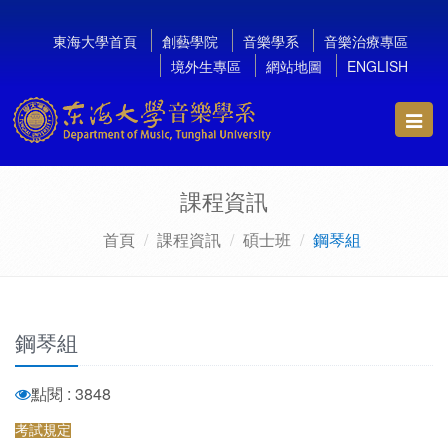
東海大學首頁
創藝學院
音樂學系
音樂治療專區
境外生專區
網站地圖
ENGLISH
Toggl
navig
課程資訊
首頁
課程資訊
碩士班
鋼琴組
鋼琴組
點閱 : 3848
考試規定