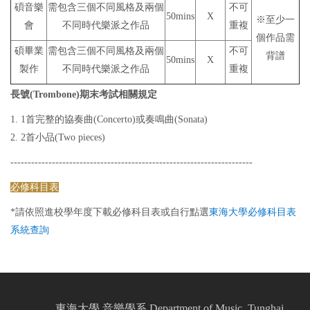
碩音樂
需包含三個不同風格及兩個
不可
50mins
X
※至少一
會
不同時代樂派之作品
重複
個作品需
碩畢業
需包含三個不同風格及兩個
不可
背譜
50mins
X
製作
不同時代樂派之作品
重複
長號(Trombone)期末考試相關規定
1. 1首完整的協奏曲(Concerto)或奏鳴曲(Sonata)
2. 2首小品(Two pieces)
----------------------------------------------------------------------
必修科目表
*請依照進校學年度下載必修科目表或自行點選
東海大學必修科目表
系統查詢
東海大學 音樂學系 Department of Music, Tunghai