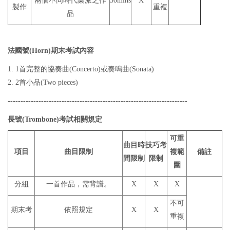
兩個不同時代樂派之作
50mins
X
製作
重複
品
法國號(Horn)期末考試內容
1. 1首完整的協奏曲(Concerto)或奏鳴曲(Sonata)
2. 2首小品(Two pieces)
----------------------------------------------------------------------
長號(Trombone)考試相關規定
可重
曲目
時
技巧考
項目
曲目限制
複範
備註
間限制
限制
圍
分組
一首作品，需背譜。
X
X
X
不可
期末考
依照規定
X
X
重複