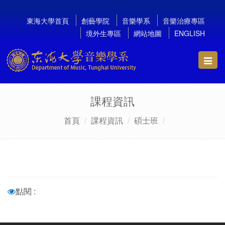
東海大學首頁
創藝學院
音樂學系
音樂治療專區
境外生專區
網站地圖
ENGLISH
Toggl
navig
課程資訊
首頁
課程資訊
碩士班
點閱 :