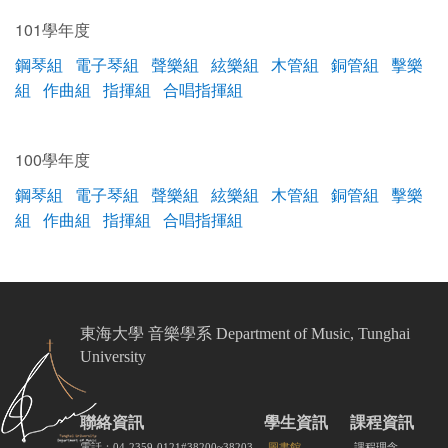
101學年度
鋼琴組
電子琴組
聲樂組
絃樂組
木管組
銅管組
擊樂
組
作曲組
指揮組
合唱指揮組
100學年度
鋼琴組
電子琴組
聲樂組
絃樂組
木管組
銅管組
擊樂
組
作曲組
指揮組
合唱指揮組
東海大學 音樂學系 Department of Music, Tunghai
University
聯絡資訊
學生資訊
課程資訊
電話：04-2359-0121#38200~38203
圖書館
課程理念