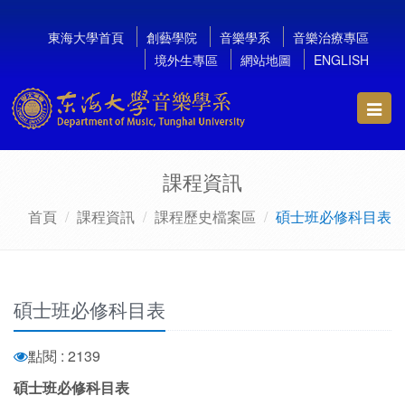
東海大學首頁
創藝學院
音樂學系
音樂治療專區
境外生專區
網站地圖
ENGLISH
Toggl
navig
課程資訊
首頁
課程資訊
課程歷史檔案區
碩士班必修科目表
碩士班必修科目表
點閱 : 2139
碩士班必修科目表