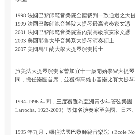
1998 法國巴黎師範音樂院全體裁判一致通過之大
1999 法國巴黎師範音樂院大提琴最高演奏家文憑
2001 法國巴黎師範音樂院室內樂高級演奏家文憑
2003 美國耶魯大學音樂系大提琴演奏碩士
2007 美國馬里蘭大學大提琴演奏博士
旅美法大提琴演奏家曾加宜十一歲開始學習大提琴
間，擔任樂團首席，並獲得高雄市音樂比賽大提琴獨
1994-1996 年間，三度獲選為亞洲青少年管弦樂團（A. 
Larrocha, 1923-2009）等知名演奏家
1995 年九月，輾往法國巴黎師範音樂院（Ecole Normale