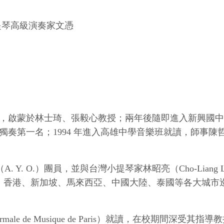
提琴高級演奏家文憑
，啟蒙於林士琦、張毅心教授；兩年後隨即進入新興國中
奏第一名；1994 年進入高雄中學音樂班就讀，師事陳
Y. O.）團員，並與台灣小提琴家林昭亮（Cho-Liang Lin,
至美國、日本、香港、新加坡、馬來西亞、中國大陸、泰國等各大城
 de Musique de Paris）就讀，在校期間深受其指導教授Mme G