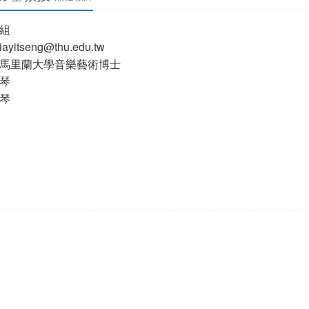
組
iayitseng@thu.edu.tw
馬里蘭大學音樂藝術博士
琴
琴