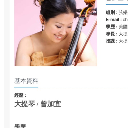
組別 :
弦樂
E-mail :
ch
學歷 :
美國
專長 :
大提
授課 :
大提
基本資料
經歷 :
大提琴 / 曾加宜
學歷