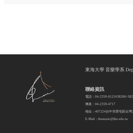
東海大學 音樂學系 Departmen
聯絡資訊
電話：04-2359-0121#38200~3
傳真：04-2359-4717
地址：407224台中市西屯區台灣
E-Mail：thumusic@thu.edu.tw