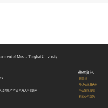
t of Music, Tunghai University
學生資訊
8203
圖書館
尋找校園遺失物
大道四段1727號 東海大學音樂系
學生請假流程
校園公車查詢