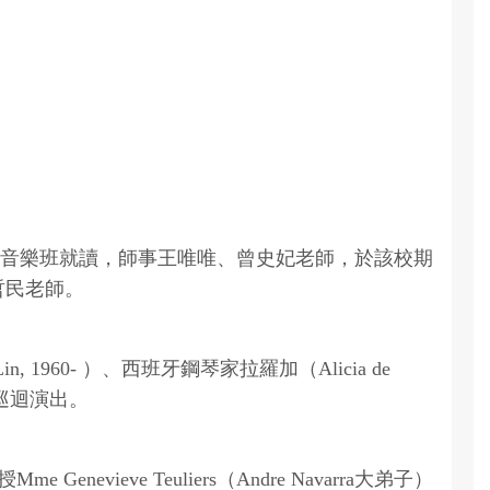
音樂班就讀，師事王唯唯、曾史妃老師，於該校期
哲民老師。
 1960- ）、西班牙鋼琴家拉羅加（Alicia de
市巡迴演出。
enevieve Teuliers（Andre Navarra大弟子）