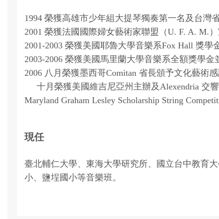
1994 榮獲高雄市少年組大提琴獨奏第一名及台灣
2001 榮獲法國國際婦女藝術家聯盟（U. F. A. 
2001-2003 榮獲美國耶魯大學音樂系Fox Hall 獎學
2003-2006 榮獲美國馬里蘭大學音樂系全額獎學金並擔任樂團
2006 八月榮獲墨西哥Comitan 省長頒予文化藝術
十月榮獲美國維吉尼亞州主辦及Alexendria 交
Maryland Graham Lesley Scholarship String Co
現任
臺北輔仁大學、東海大學研究所、國立台中教育大
小、鹽埕國小等音樂班。