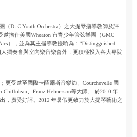
C Youth Orchestra）之大提琴指導教師及評
提琴評審及受邀擔任美國Wheaton 市青少年管弦樂團（GMC
Atrs），並為其主指導教授喻為：”Distingguished
除了舉辦多場個人獨奏會與室內樂音樂會外，更積極投入各大專院
國際卡薩爾斯音樂節、Courchevelle 國
Chiffoleau、Franz Helmerson等大師。 於2010 年
，廣受好評。2012 年暑假更致力於大提琴藝術之