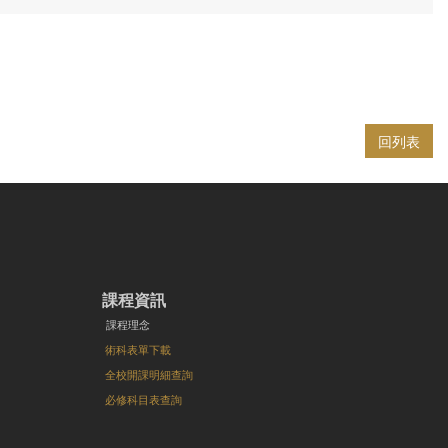
回列表
課程資訊
課程理念
術科表單下載
全校開課明細查詢
必修科目表查詢