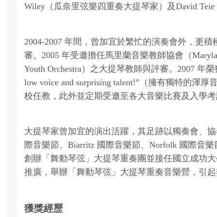
Wiley（瓜奈里弦樂四重奏大提琴家）及David 
2004-2007 年間，曾加宜於繁忙的演奏會外，更積極
審。2005 年受邀擔任馬里蘭音樂教師協會（Maryland 
Youth Orchestra）之大提琴教師與評審。2007 年
low voice and surprising tal
校任教，此外並定期受邀至各大音樂比賽及入學考
大提琴家曾加宜的演出活躍，其足跡以獨奏會、協奏曲
際音樂節、Biarritz 國際音樂節、Norfolk 國際音樂節，師承Ph
創辦「舞動琴弦」大提琴重奏團並接任國立成功大
推廣，舉辦「舞動琴弦」大提琴重奏音樂營，引起
獲獎經歷