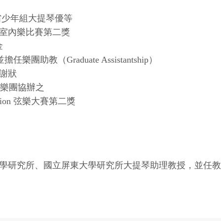
省少年組大提琴優等
M.）室內樂比賽第二獎
金
助教（Graduate Assistantship）
感謝狀
響樂團協辦之
mpetition 弦樂大賽第二獎
學研究所、國立屏東大學研究所大提琴助理教授，並任教