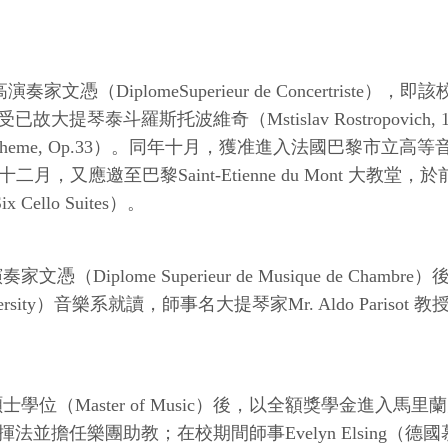
文憑（DiplomeSuperieur de Concertriste
）接受已故大提琴泰斗羅斯托波維奇（Mstislav Rostropovi
a Rococo Theme, Op.33）。同年十月，獲准進入法國巴黎市立高等音樂學
 教授。同年十二月，又應邀至巴黎Saint-Etienne du Mont 
 Cello Suites）。
（Diplome Superieur de Musique de C
niversity）音樂系就讀，師事名大提琴家Mr. Aldo Pa
Master of Music）後，以全額獎學金進入馬里蘭大學（Un
指揮法並擔任樂團助教；在校期間師事Evelyn Elsing（