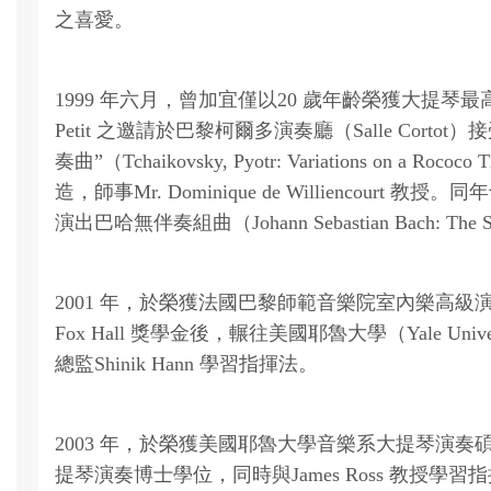
之喜愛。
1999 年六月，曾加宜僅以20 歲年齡榮獲大提琴最高演奏家
Petit 之邀請於巴黎柯爾多演奏廳（Salle Cortot
奏曲”（Tchaikovsky, Pyotr: Variations on 
造，師事Mr. Dominique de Williencourt
演出巴哈無伴奏組曲（Johann Sebastian Bach: The Six
2001 年，於榮獲法國巴黎師範音樂院室內樂高級演奏家文憑
Fox Hall 獎學金後，輾往美國耶魯大學（Yale U
總監Shinik Hann 學習指揮法。
2003 年，於榮獲美國耶魯大學音樂系大提琴演奏碩士學位（
提琴演奏博士學位，同時與James Ross 教授學習