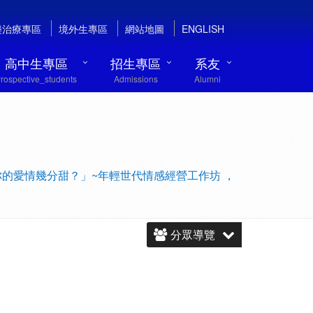
樂治療專區
境外生專區
網站地圖
ENGLISH
高中生專區
招生專區
系友
rospective_students
Admissions
Alumni
你的愛情幾分甜？」~年輕世代情感經營工作坊 ，
分眾導覽