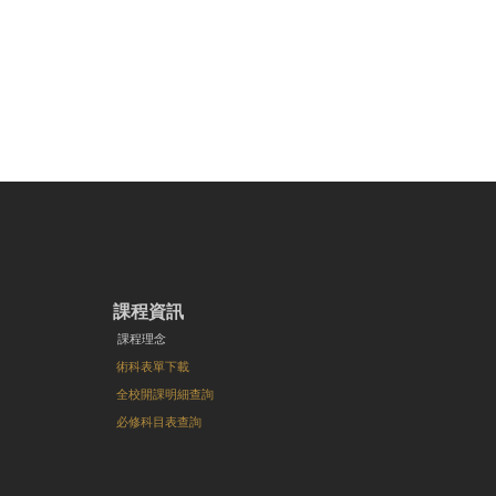
課程資訊
課程理念
術科表單下載
全校開課明細查詢
必修科目表查詢