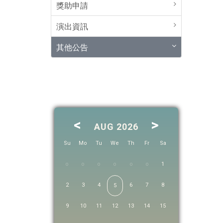
獎助申請
演出資訊
其他公告
<
>
AUG 2026
Su
Mo
Tu
We
Th
Fr
Sa
1
2
3
4
6
7
8
5
9
10
11
12
13
14
15