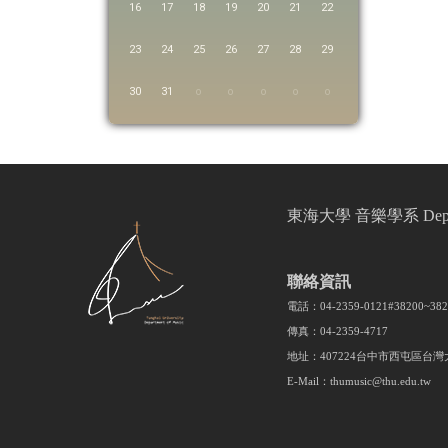
16
17
18
19
20
21
22
23
24
25
26
27
28
29
30
31
東海大學 音樂學系 Departmen
聯絡資訊
電話：04-2359-0121#38200~3
傳真：04-2359-4717
地址：407224台中市西屯區台灣
E-Mail：thumusic@thu.edu.tw