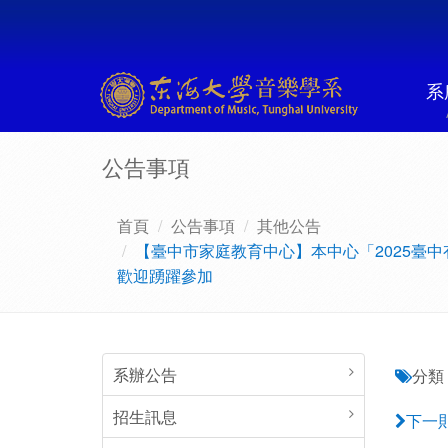
系
公告事項
首頁
公告事項
其他公告
【臺中市家庭教育中心】本中心「2025臺中
歡迎踴躍參加
系辦公告
分類 
招生訊息
下一