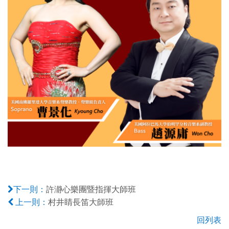
許瀞心樂團暨指揮大師班
下一則：
村井睛長笛大師班
上一則：
回列表