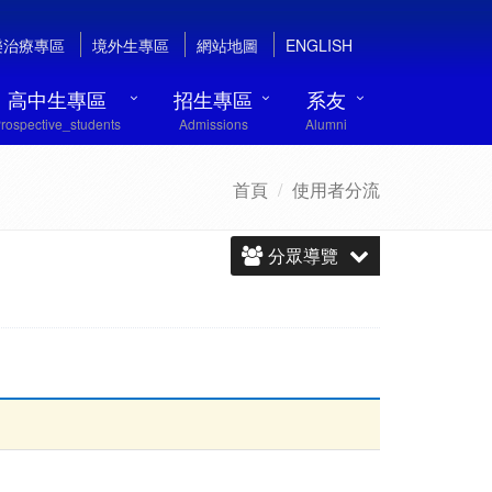
樂治療專區
境外生專區
網站地圖
ENGLISH
高中生專區
招生專區
系友
rospective_students
Admissions
Alumni
首頁
使用者分流
分眾導覽