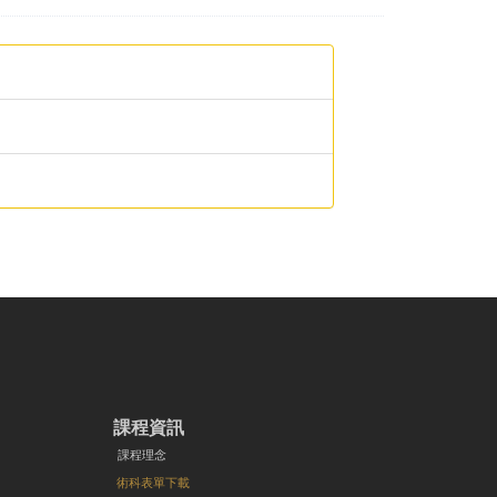
課程資訊
課程理念
術科表單下載