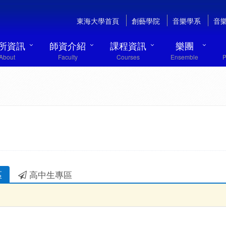
東海大學首頁
創藝學院
音樂學系
音
所資訊
師資介紹
課程資訊
樂團
About
Faculty
Courses
Ensemble
P
區
高中生專區