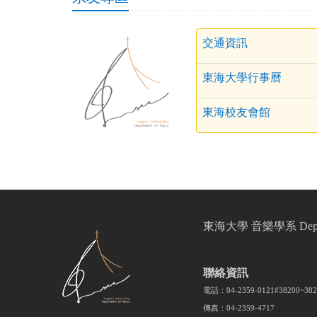
交通資訊
東海大學行事曆
東海校友會館
東海大學 音樂學系 Departmen
聯絡資訊
電話：04-2359-0121#38200~3
傳真：04-2359-4717