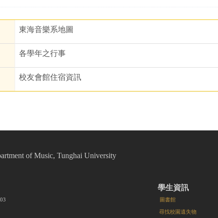
東海音樂系地圖
各學年之行事
校友會館住宿資訊
t of Music, Tunghai University
學生資訊
8203
圖書館
尋找校園遺失物