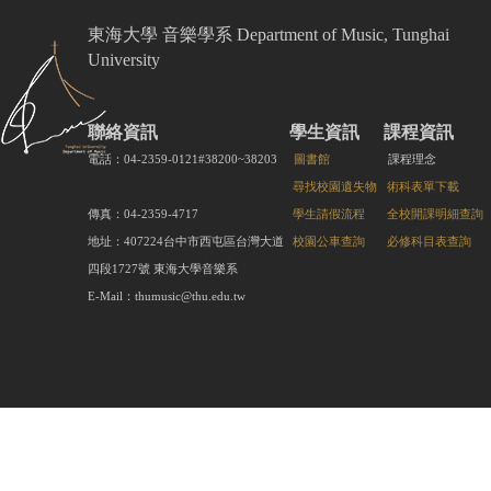
東海大學 音樂學系 Department of Music, Tunghai
University
聯絡資訊
學生資訊
課程資訊
電話：04-2359-0121#38200~38203
圖書館
課程理念
尋找校園遺失物
術科表單下載
傳真：04-2359-4717
學生請假流程
全校開課明細查詢
地址：407224台中市西屯區台灣大道
校園公車查詢
必修科目表查詢
四段1727號 東海大學音樂系
E-Mail：thumusic@thu.edu.tw