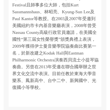
Festival且師事多位大師，包括Kurt
Sassmannshaus、林昭亮、Kyung-Sun Lee及
Paul Kantor等教授。在2003及2007年受邀到
美國紐約市卡內基音樂廳表演，2008年曾受
Nassau County高級行政官員邀請，在美國全
國性“第三屆女性榮譽獎”頒獎典禮上表演，
2009年獲得伊士曼音樂學院協奏曲比賽第一
名，於新改建之Kodak Hall與Eastman
Philharmonic Orchestra演奏西貝流士小提琴協
奏曲。另曾在2013年受邀在聯合國舉辦之世
界文化交流中表演。目前任教於東海大學音
樂系、鳳新高中、台中二中、新興國中、光
復國小等學校。