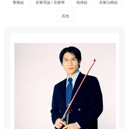
擊樂組
音樂理論 / 音樂學
指揮組
音樂治療組
其他