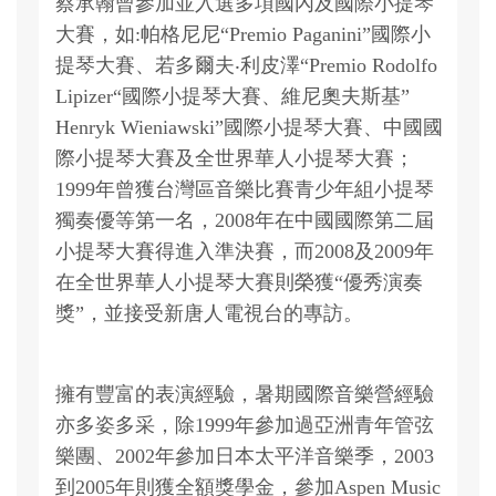
蔡承翰曾參加並入選多項國內及國際小提琴
大賽，如:帕格尼尼“Premio Paganini”國際小
提琴大賽、若多爾夫‧利皮澤“Premio Rodolfo
Lipizer“國際小提琴大賽、維尼奧夫斯基”
Henryk Wieniawski”國際小提琴大賽、中國國
際小提琴大賽及全世界華人小提琴大賽；
1999年曾獲台灣區音樂比賽青少年組小提琴
獨奏優等第一名，2008年在中國國際第二屆
小提琴大賽得進入準決賽，而2008及2009年
在全世界華人小提琴大賽則榮獲“優秀演奏
獎”，並接受新唐人電視台的專訪。
擁有豐富的表演經驗，暑期國際音樂營經驗
亦多姿多采，除1999年參加過亞洲青年管弦
樂團、2002年參加日本太平洋音樂季，2003
到2005年則獲全額獎學金，參加Aspen Music