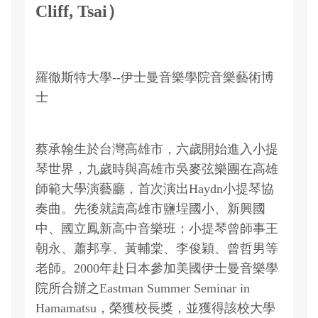
Cliff, Tsai）
羅徹斯特大學--伊士曼音樂學院音樂藝術博
士
蔡承翰生於台灣高雄市，六歲開始進入小提
琴世界，九歲時與高雄市吳麥弦樂團在高雄
師範大學演藝廳，首次演出Haydn小提琴協
奏曲。先後就讀高雄市鹽埕國小、新興國
中、國立鳳新高中音樂班；小提琴曾師事王
朝永、蕭邦享、黃輔棠、李俊穎、曾哲男等
老師。2000年赴日本參加美國伊士曼音樂學
院所合辦之Eastman Summer Seminar in
Hamamatsu，榮獲校長獎，並獲得該校大學