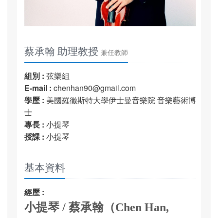
蔡承翰 助理教授
兼任教師
組別 :
弦樂組
E-mail :
chenhan90@gmail.com
學歷 :
美國羅徹斯特大學伊士曼音樂院 音樂藝術博
士
專長 :
小提琴
授課 :
小提琴
基本資料
經歷 :
小提琴 / 蔡承翰（Chen Han,