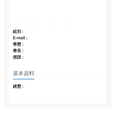
組別 :
E-mail :
學歷 :
專長 :
授課 :
基本資料
經歷 :