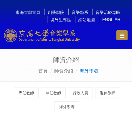
東海大學首頁
創藝學院
音樂學系
音樂治療專區
境外生專區
網站地圖
ENGLISH
Toggl
navig
師資介紹
首頁
師資介紹
海外學者
專任教師
兼任教師
行政人員
退休教師
海外學者