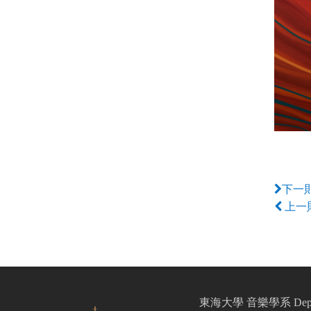
下一
上一
東海大學 音樂學系 Departmen