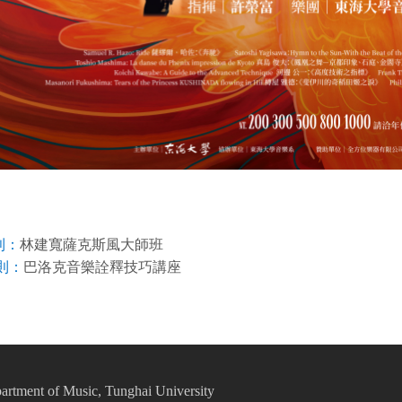
林建寬薩克斯風大師班
則：
巴洛克音樂詮釋技巧講座
則：
t of Music, Tunghai University