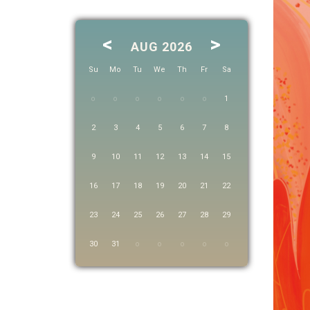
<
>
AUG 2026
Su
Mo
Tu
We
Th
Fr
Sa
1
2
3
4
5
6
7
8
9
10
11
12
13
14
15
16
17
18
19
20
21
22
23
24
25
26
27
28
29
30
31