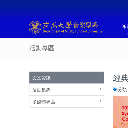
系
活動專區
經典
文宣資訊
分類 
活動集錦
多媒體專區