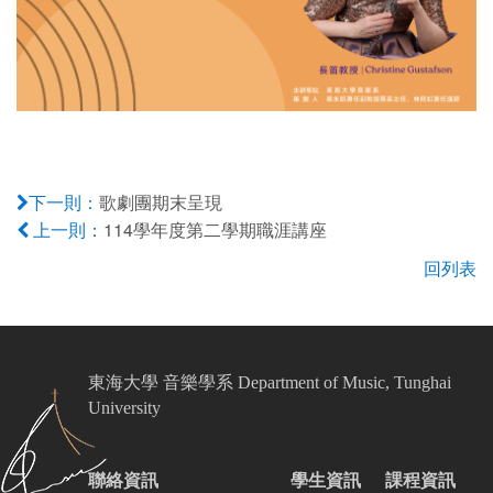
歌劇團期末呈現
下一則：
114學年度第二學期職涯講座
上一則：
回列表
東海大學 音樂學系 Department of Music, Tunghai
University
聯絡資訊
學生資訊
課程資訊