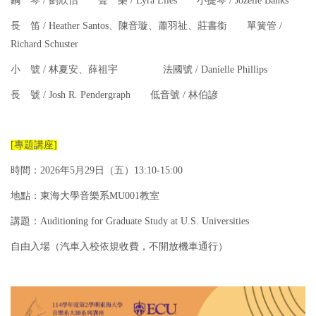
鋼 琴 / 劉欣怡 聲 樂 / Lyra Liles 小提琴 / Jozelle Banks
長 笛 / Heather Santos、陳音璇、蕭羽祉、莊書銜 單簧管 /
Richard Schuster
小 號 / 林夏安、薛祖宇 法國號 / Danielle Phillips
長 號 / Josh R. Pendergraph 低音號 / 林伯諺
[專題講座]
時間：2026年5月29日（五）13:10-15:00
地點：東海大學音樂系MU001教室
講題：Auditioning for Graduate Study at U.S. Universities
自由入場（汽車入校依規收費，不開放機車通行）