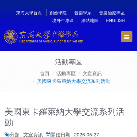
東海大學首頁
創藝學院
音樂學系
音樂治療專區
境外生專區
網站地圖
ENGLISH
Toggl
navig
活動專區
首頁
活動專區
文宣資訊
美國東卡羅萊納大學交流系列活動
美國東卡羅萊納大學交流系列活
動
分類 : 文宣資訊
開始日期 : 2026-05-27