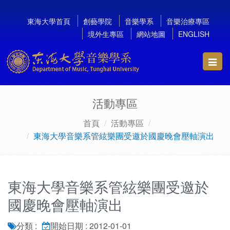
東海大學首頁
創藝學院
音樂學系
音樂治療專區
境外生專區
網站地圖
ENGLISH
Toggl
navig
活動專區
首頁
活動專區
東海大學音樂系管絃樂團受邀於國慶晚會壓軸演出
東海大學音樂系管絃樂團受邀於
國慶晚會壓軸演出
分類 :
開始日期 : 2012-01-01