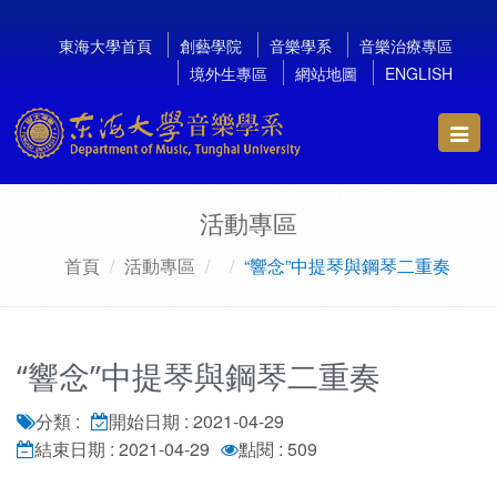
東海大學首頁
創藝學院
音樂學系
音樂治療專區
境外生專區
網站地圖
ENGLISH
Toggl
navig
活動專區
首頁
活動專區
“響念”中提琴與鋼琴二重奏
“響念”中提琴與鋼琴二重奏
分類 :
開始日期 : 2021-04-29
結束日期 : 2021-04-29
點閱 : 509