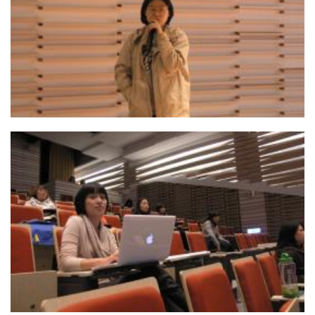
06. 討論人陳玫君老師