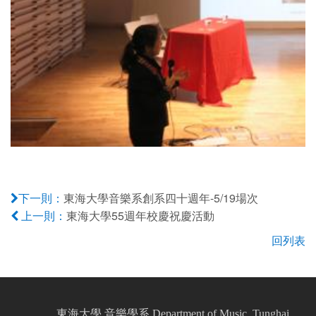
01. 討論人艾嘉蕙老師
東海大學音樂系創系四十週年-5/19場次
下一則：
東海大學55週年校慶祝慶活動
上一則：
回列表
東海大學 音樂學系 Department of Music, Tunghai