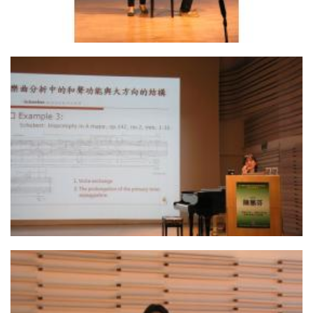
08. 示範講解
07. 陳蕙芬老師演講