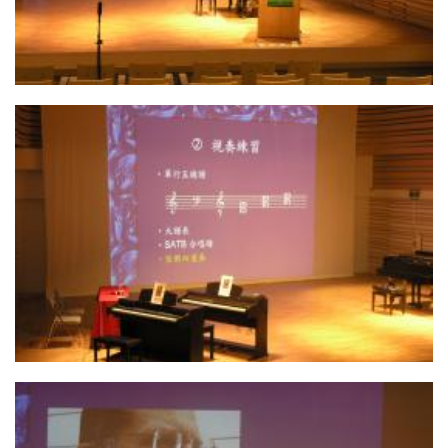
16. 馬邁克老師
15. 馬邁克老師的演講開始囉