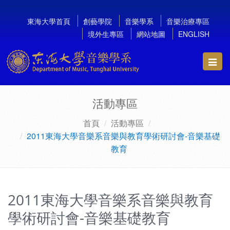
東海大學首頁
創藝學院
音樂學系
音樂治療專區
境外生專區
網站地圖
ENGLISH
Toggl
navig
活動專區
首頁
活動專區
2011東海大學音樂系音樂與教育學術研討會-音樂基礎
教育
2011東海大學音樂系音樂與教育
學術研討會-音樂基礎教育