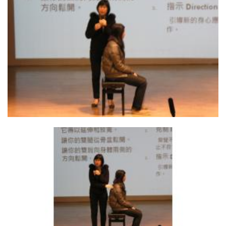
09. 陳老師請觀眾上台示範