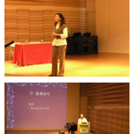
17. 蕭雅文老師