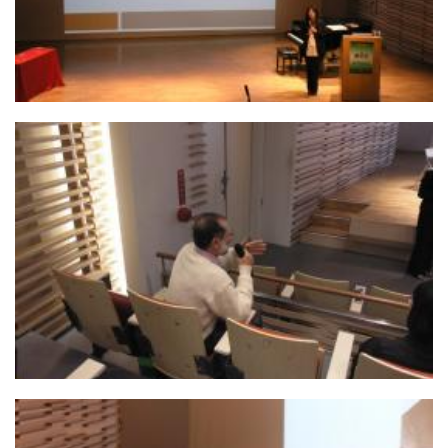
03. 謝采芝老師演講
02. 馬老師提問