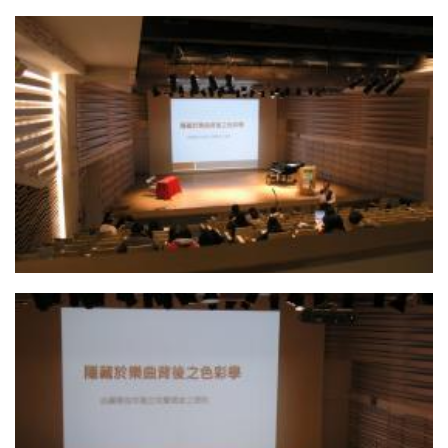
05. 參加學員們
04. 音樂系陳思照主任與學員們