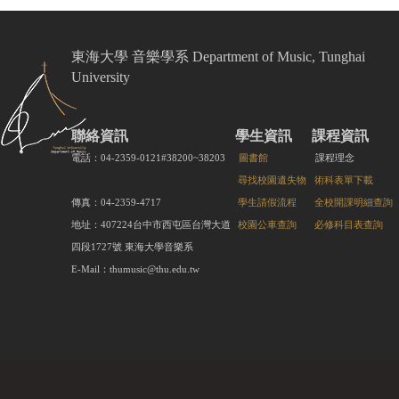
東海大學 音樂學系 Department of Music, Tunghai
University
聯絡資訊
學生資訊
課程資訊
電話：04-2359-0121#38200~38203
圖書館
課程理念
尋找校園遺失物
術科表單下載
傳真：04-2359-4717
學生請假流程
全校開課明細查詢
地址：407224台中市西屯區台灣大道
校園公車查詢
必修科目表查詢
四段1727號 東海大學音樂系
E-Mail：thumusic@thu.edu.tw