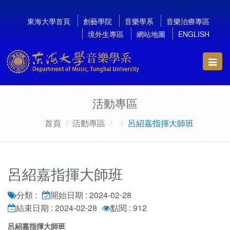
東海大學首頁
創藝學院
音樂學系
音樂治療專區
境外生專區
網站地圖
ENGLISH
Toggl
navig
活動專區
首頁
活動專區
呂紹嘉指揮大師班
呂紹嘉指揮大師班
分類 :
開始日期 : 2024-02-28
結束日期 : 2024-02-28
點閱 : 912
呂紹嘉指揮大師班