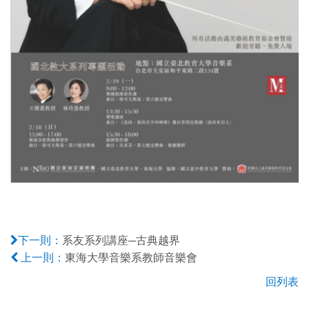
系友系列講座─古典越界
下一則：
東海大學音樂系教師音樂會
上一則：
回列表