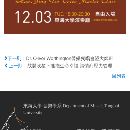
Dr. Oliver Worthington聲樂獨唱會暨大師班
下一則：
鼓瑟吹笙下擁抱生命幸福-談情商壓力管理
上一則：
回列表
東海大學 音樂學系 Department of Music, Tunghai
University