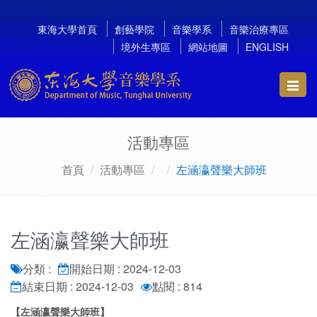
東海大學首頁
創藝學院
音樂學系
音樂治療專區
境外生專區
網站地圖
ENGLISH
Toggl
navig
活動專區
首頁
活動專區
左涵瀛聲樂大師班
左涵瀛聲樂大師班
分類 :
開始日期 : 2024-12-03
結束日期 : 2024-12-03
點閱 : 814
【左涵瀛聲樂大師班】