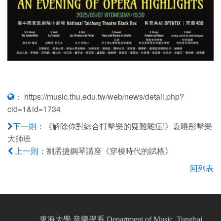
：
https://music.thu.edu.tw/web/news/detail.php?
cid=1&id=1734
《解除你對綜合打擊樂的疑難雜症!》袁曉彤擊樂
下一則：
大師班
劉孟捷鋼琴講座《穿梭時代的賦格》
上一則：
回列表
東海大學 音樂學系 Department of Music, Tunghai