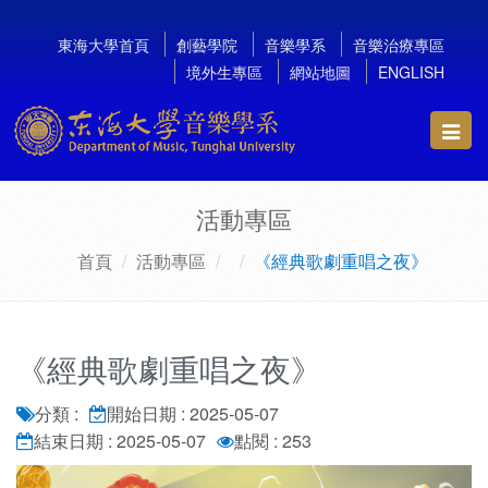
東海大學首頁
創藝學院
音樂學系
音樂治療專區
境外生專區
網站地圖
ENGLISH
Toggl
navig
活動專區
首頁
活動專區
《經典歌劇重唱之夜》
《經典歌劇重唱之夜》
分類 :
開始日期 : 2025-05-07
結束日期 : 2025-05-07
點閱 : 253