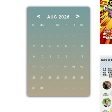
<
>
AUG 2026
Su
Mo
Tu
We
Th
Fr
Sa
1
2
3
4
5
6
7
8
9
10
11
12
13
14
15
16
17
18
19
20
21
22
23
24
25
26
27
28
29
30
31