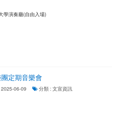
：東海大學演奏廳(自由入場)
樂團定期音樂會
2025-06-09
分類 : 文宣資訊