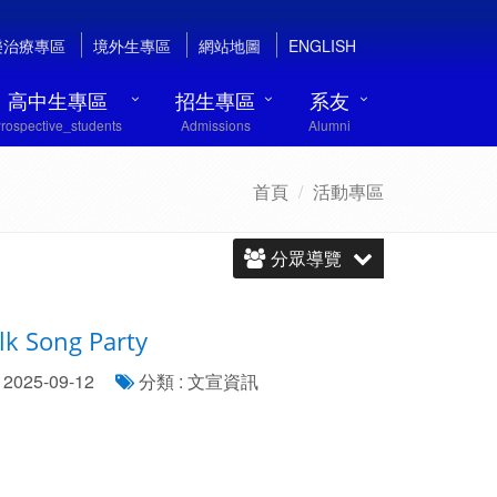
樂治療專區
境外生專區
網站地圖
ENGLISH
高中生專區
招生專區
系友
rospective_students
Admissions
Alumni
首頁
活動專區
分眾導覽
 Song Party
2025-09-12
分類 : 文宣資訊