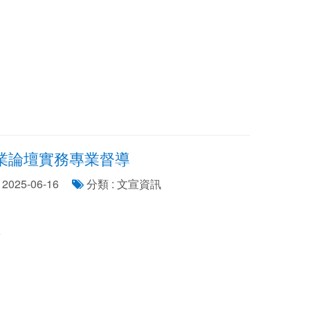
專業論壇實務專業督導
2025-06-16
分類 : 文宣資訊
室