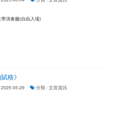
/ 東海大學演奏廳(自由入場)
的賦格》
2025-05-29
分類 : 文宣資訊