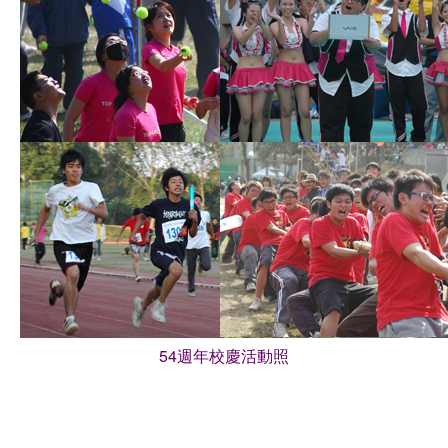
54週年校慶活動照