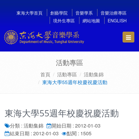
東海大學首頁
創藝學院
音樂學系
音樂治療專區
境外生專區
網站地圖
ENGLISH
Toggl
navig
活動專區
首頁
活動專區
活動集錦
東海大學55週年校慶祝慶活動
東海大學55週年校慶祝慶活動
分類 : 活動集錦
開始日期 : 2012-01-03
結束日期 : 2012-01-03
點閱 : 1505