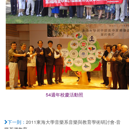
54週年校慶活動照
2011東海大學音樂系音樂與教育學術研討會-音
下一則：