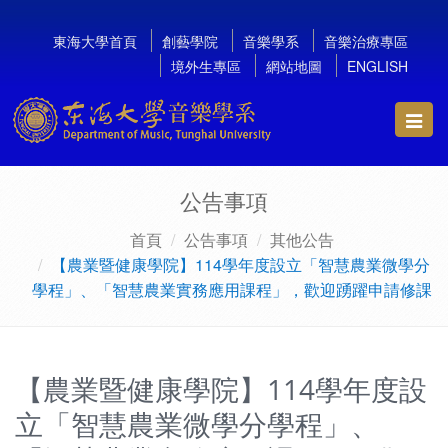
東海大學首頁
創藝學院
音樂學系
音樂治療專區
境外生專區
網站地圖
ENGLISH
Toggl
navig
公告事項
首頁
公告事項
其他公告
【農業暨健康學院】114學年度設立「智慧農業微學分
學程」、「智慧農業實務應用課程」，歡迎踴躍申請修課
【農業暨健康學院】114學年度設
立「智慧農業微學分學程」、