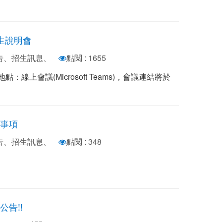
生說明會
公告、招生訊息、
點閱 : 1655
；地點：線上會議(Microsoft Teams)，會議連結將於
意事項
公告、招生訊息、
點閱 : 348
告!!