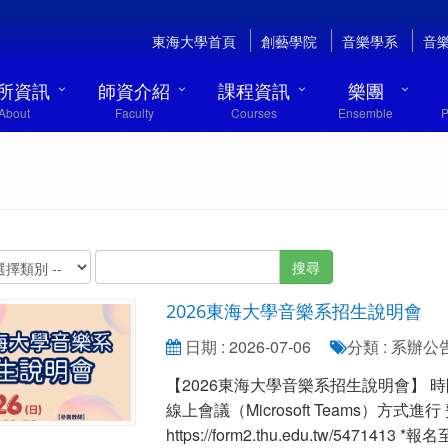
東海大學首頁
創藝學院
音樂學系
音
所資訊
師資介紹
課程資訊
樂團
About
Faculty
Courses
Ensemble
P
搜尋
2026東海大學音樂系招生說明會
日期 : 2026-07-06
分類 : 系辦
【2026東海大學音樂系招生說明會】 時間：2
線上會議（Microsoft Teams）方
https://form2.thu.edu.tw/5471413 *報