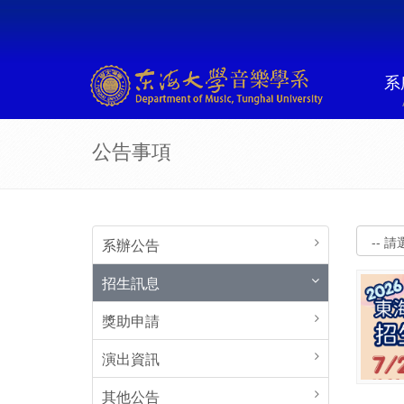
系
公告事項
系辦公告
招生訊息
獎助申請
演出資訊
其他公告