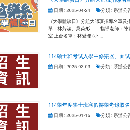
日期 : 2025-04-24
分類 : 系辦
《大學體驗日》分組大師班指導名單及指導
單：林芳溱、吳芮彤 指導老師：陳敏華
室 上台名單：林愛理 (小....
114碩士班考試入學主修樂器、面
日期 : 2025-03-03
分類 : 系辦
114學年度學士班寒假轉學考錄取名
日期 : 2025-01-15
分類 : 系辦