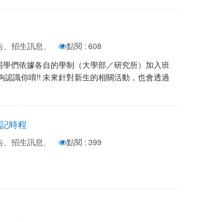
公告、招生訊息、
點閱 : 608
同學們依據各自的學制（大學部／研究所）加入班
夠認識你唷!! 未來針對新生的相關活動，也會透過
登記時程
公告、招生訊息、
點閱 : 399