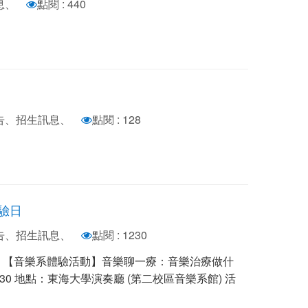
息、
點閱 : 440
公告、招生訊息、
點閱 : 128
體驗日
公告、招生訊息、
點閱 : 1230
驗日 【音樂系體驗活動】音樂聊一療：音樂治療做什
-11:30 地點：東海大學演奏廳 (第二校區音樂系館) 活