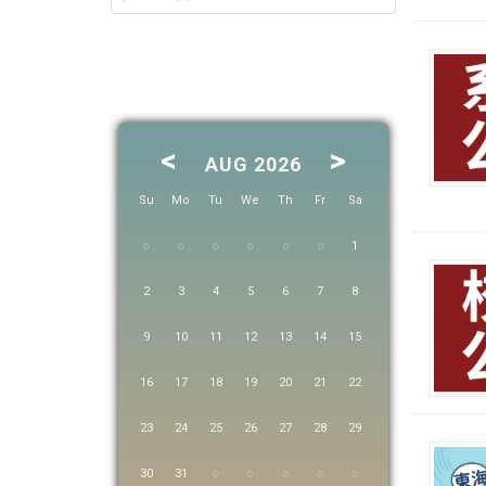
<
>
AUG 2026
Su
Mo
Tu
We
Th
Fr
Sa
1
2
3
4
5
6
7
8
9
10
11
12
13
14
15
16
17
18
19
20
21
22
23
24
25
26
27
28
29
30
31