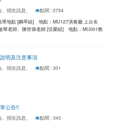
公告、招生訊息、
點閱 : 2754
地點 [鋼琴組] 地點：MU127演奏廳 上台名
老師、陳世偉老師 [弦樂組] 地點：MU001教
試說明及注意事項
公告、招生訊息、
點閱 : 301
單公告!!
公告、招生訊息、
點閱 : 343