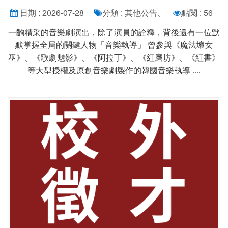
日期 : 2026-07-28
分類 : 其他公告、
點閱 : 56
一齣精采的音樂劇演出，除了演員的詮釋，背後還有一位默
默掌握全局的關鍵人物「音樂執導」 曾參與《魔法壞女
巫》、《歌劇魅影》、《阿拉丁》、《紅磨坊》、《紅書》
等大型授權及原創音樂劇製作的韓國音樂執導 ....