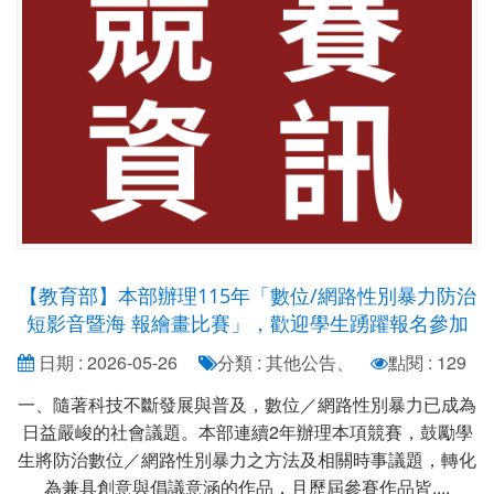
【教育部】本部辦理115年「數位/網路性別暴力防治
短影音暨海 報繪畫比賽」，歡迎學生踴躍報名參加
日期 : 2026-05-26
分類 : 其他公告、
點閱 : 129
一、隨著科技不斷發展與普及，數位／網路性別暴力已成為
日益嚴峻的社會議題。本部連續2年辦理本項競賽，鼓勵學
生將防治數位／網路性別暴力之方法及相關時事議題，轉化
為兼具創意與倡議意涵的作品，且歷屆參賽作品皆....