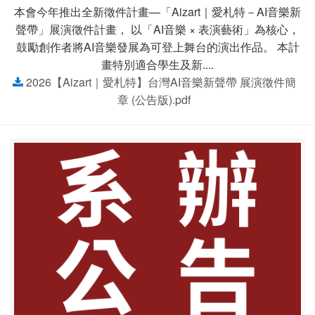
本會今年推出全新徵件計畫—「Aizart｜愛札特－AI音樂新
聲帶」展演徵件計畫， 以「AI音樂 × 表演藝術」為核心，
鼓勵創作者將AI音樂發展為可登上舞台的演出作品。 本計
畫特別適合學生及新....
2026【Aizart｜愛札特】台灣AI音樂新聲帶 展演徵件簡
章 (公告版).pdf