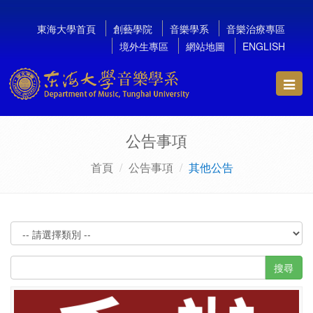
東海大學首頁
創藝學院
音樂學系
音樂治療專區
境外生專區
網站地圖
ENGLISH
Toggl
navig
公告事項
首頁
公告事項
其他公告
搜尋