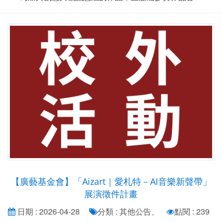
【廣藝基金會】「Aizart｜愛札特－AI音樂新聲帶」
展演徵件計畫
日期 : 2026-04-28
分類 : 其他公告、
點閱 : 239