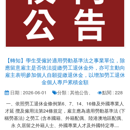
【轉知】學生受僱於適用勞動基準法之事業單位，除
應留意雇主是否依法提繳勞工退休金外，亦可主動向
雇主表明參加個人自願提繳退休金，以增加勞工退休
金個人專戶累積金額
日期 : 2026-06-01
分類 : 其他公告、
點閱 : 228
一、依照勞工退休金條例第6、7、14、16條及外國專業人
才延 攬及僱用法第24條規定，雇主應為適用勞動基準法 (下
稱勞基法) 之勞工 (含本國籍、外籍配偶、陸港澳地區配偶、
永 久居留之外籍人士、外國專業人才及外國特定專....