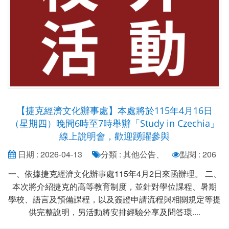
【捷克經濟文化辦事處】本處將於115年4月16日
（星期四）晚間6時至7時舉辦「Study in Czechia」
線上說明會，歡迎踴躍參與
日期 : 2026-04-13
分類 : 其他公告、
點閱 : 206
一、依據捷克經濟文化辦事處115年4月2日來函辦理。 二、
本次將介紹捷克的高等教育制度，並針對學位課程、暑期
學校、語言及預備課程，以及簽證申請流程與相關規定等提
供完整說明，另活動將安排經驗分享及問答環....