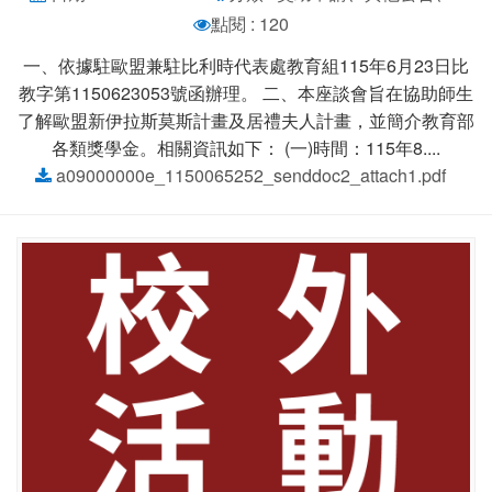
點閱 : 120
一、依據駐歐盟兼駐比利時代表處教育組115年6月23日比
教字第1150623053號函辦理。 二、本座談會旨在協助師生
了解歐盟新伊拉斯莫斯計畫及居禮夫人計畫，並簡介教育部
各類獎學金。相關資訊如下： (一)時間：115年8....
a09000000e_1150065252_senddoc2_attach1.pdf