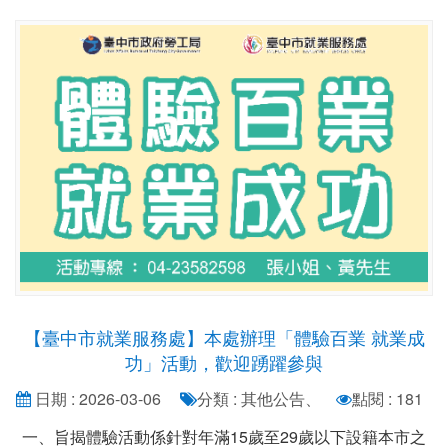
【臺中市就業服務處】本處辦理「體驗百業 就業成
功」活動，歡迎踴躍參與
日期 : 2026-03-06
分類 : 其他公告、
點閱 : 181
一、旨揭體驗活動係針對年滿15歲至29歲以下設籍本市之