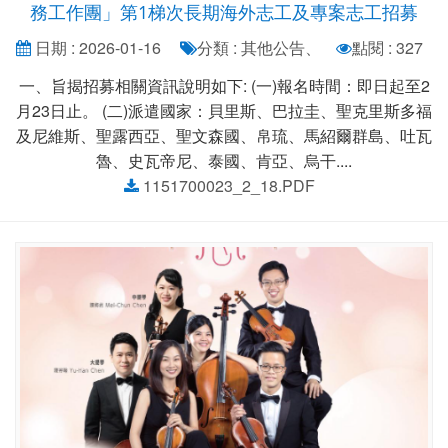
務工作團」第1梯次長期海外志工及專案志工招募
日期 : 2026-01-16
分類 : 其他公告、
點閱 : 327
一、旨揭招募相關資訊說明如下: (一)報名時間：即日起至2
月23日止。 (二)派遣國家：貝里斯、巴拉圭、聖克里斯多福
及尼維斯、聖露西亞、聖文森國、帛琉、馬紹爾群島、吐瓦
魯、史瓦帝尼、泰國、肯亞、烏干....
1151700023_2_18.PDF