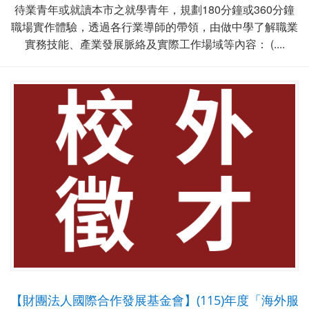
待業青年或就讀本市之就學青年，規劃180分鐘或360分鐘
職場實作體驗，透過各行業導師的帶領，由做中學了解職業
實務技能、產業發展脈絡及實際工作場域等內容： (....
【財團法人國際合作發展基金會】(115)年度「海外服