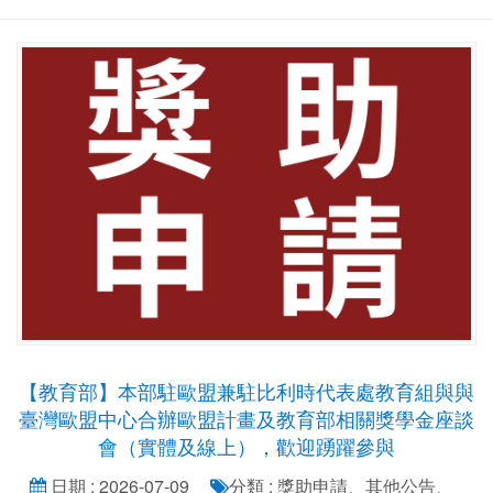
【教育部】本部駐歐盟兼駐比利時代表處教育組與與
臺灣歐盟中心合辦歐盟計畫及教育部相關獎學金座談
會（實體及線上），歡迎踴躍參與
日期 : 2026-07-09
分類 : 獎助申請、其他公告、