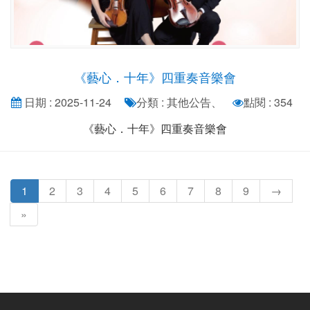
《藝心．十年》四重奏音樂會
日期 : 2025-11-24
分類 : 其他公告、
點閱 : 354
《藝心．十年》四重奏音樂會
1
2
3
4
5
6
7
8
9
→
»