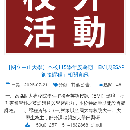
【國立中山大學】本校115學年度暑期「EMI與ESAP
銜接課程」相關資訊
日期 : 2026-07-21
分類 : 其他公告、
點閱 : 48
一、為協助大專校院學生銜接全英語授課（EMI）環境，提
升專業學科之英語溝通與學習能力，本校特於暑期開設旨揭
課程。 二、課程資訊： (一)對象以全國大專校院大一、大二
學生為主，部分課程開放大學部與研....
1150g01257_15141632868_di.pdf