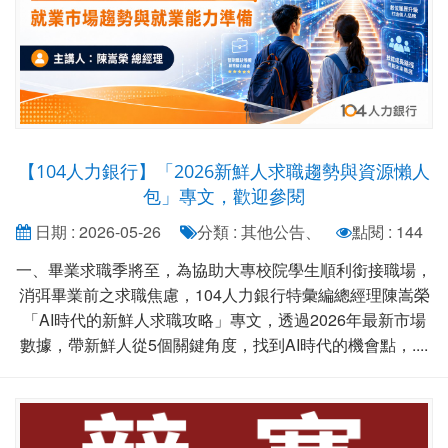
【104人力銀行】「2026新鮮人求職趨勢與資源懶人
包」專文，歡迎參閱
日期 : 2026-05-26
分類 : 其他公告、
點閱 : 144
一、畢業求職季將至，為協助大專校院學生順利銜接職場，
消弭畢業前之求職焦慮，104人力銀行特彙編總經理陳嵩榮
「AI時代的新鮮人求職攻略」專文，透過2026年最新市場
數據，帶新鮮人從5個關鍵角度，找到AI時代的機會點，....