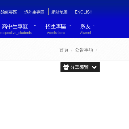
樂治療專區
境外生專區
網站地圖
ENGLISH
高中生專區
招生專區
系友
rospective_students
Admissions
Alumni
首頁
公告事項
分眾導覽