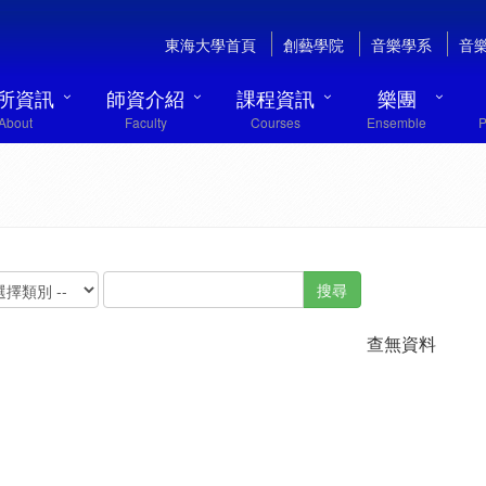
東海大學首頁
創藝學院
音樂學系
音
所資訊
師資介紹
課程資訊
樂團
About
Faculty
Courses
Ensemble
P
搜尋
查無資料