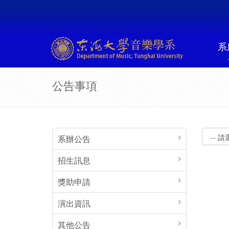
系
公告事項
系辦公告
招生訊息
獎助申請
演出資訊
其他公告