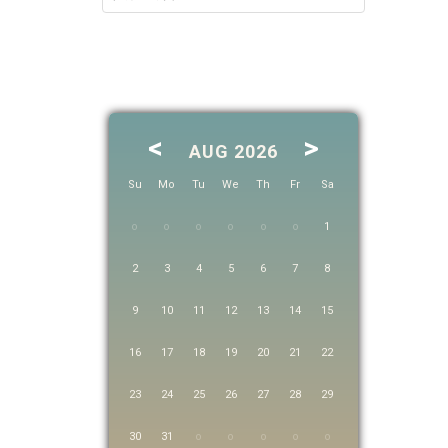
<
>
AUG 2026
Su
Mo
Tu
We
Th
Fr
Sa
1
2
3
4
5
6
7
8
9
10
11
12
13
14
15
16
17
18
19
20
21
22
23
24
25
26
27
28
29
30
31