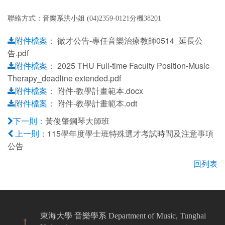
聯絡方式：音樂系洪小姐 (04)2359-0121分機38201
：
徵才公告-專任音樂治療教師0514_延長公
附件檔案
告.pdf
：
2025 THU Full-time Faculty Position-Music
附件檔案
Therapy_deadline extended.pdf
：
附件-教學計畫範本.docx
附件檔案
：
附件-教學計畫範本.odt
附件檔案
黃俊肇鋼琴大師班
下一則：
115學年度學士班特殊選才考試時間及注意事項
上一則：
公告
回列表
東海大學 音樂學系 Department of Music, Tunghai