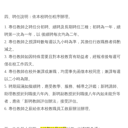
四、聘任說明：依本校聘任程序辦理。
1. 專任教師之聘任分初聘、續聘及長期聘任三種；初聘為一年，續
聘第一次為一年，以 後續聘每次均為二年。
2. 專任教師之授課時數每週以九小時為準，其擔任行政職務者得酌
減之。
3. 專任教師如因特殊需要且對本校教育有助益者，經報准後每週可
僅在校工作四天。
4. 專任教師在校外兼課或兼職，均需事先函徵本校同意；兼課每週
以二小時為限。
5. 聘期屆滿如擬續聘，應受教學、服務、輔導之評鑑；新聘講師、
助理教授於到職後六年內、新聘副教授於到職後八年內如未能升等
者，應依「新聘教師評估辦法」接受評估。
6. 專任教師之薪給依本校教職員工敘薪辦法辦理。