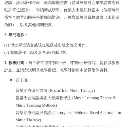
經驗、詳細著作年表、最高學歷證書（持國外學歷之畢業證書需有
駐外單位認證）、學碩博成績單、修業入出境紀錄正本（修業時間
需符合教育部國外學歷採認辦法）、教育部教師資格證書（未具者
免附），以及其他相關證書。
2. 專門著作
：
(1) 博士學位論文或現任職級後出版之論文著作。
(2) 相關著作目錄及參考著作抽印本。
3. 教學計劃
：自下表任選2門碩士班、2門學士班課程，提供其教學
計畫，並清楚說明其教學目標。教學計劃範本請見附件資料。
碩士班
音樂治療研究方法 (Research in Music Therapy)
音樂學習理論與各大音樂教學法 (Music Learning Theory &
Music Teaching Methods)
音樂治療理論與實證 (Theory and Evidence-Based Approach for
Music Therapy)