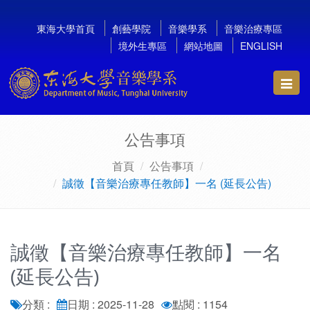
東海大學首頁
創藝學院
音樂學系
音樂治療專區
境外生專區
網站地圖
ENGLISH
Toggl
navig
公告事項
首頁
公告事項
誠徵【音樂治療專任教師】一名 (延長公告)
誠徵【音樂治療專任教師】一名
(延長公告)
分類 :
日期 : 2025-11-28
點閱 : 1154