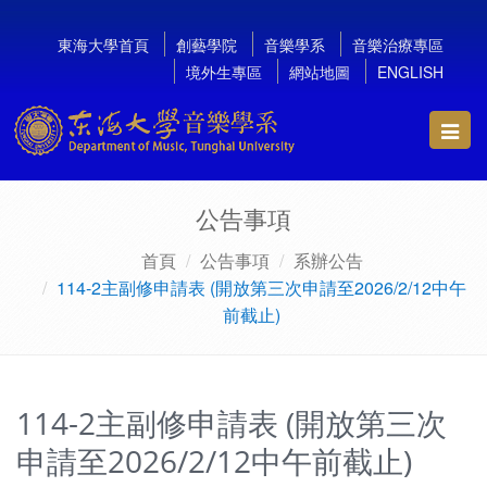
東海大學首頁
創藝學院
音樂學系
音樂治療專區
境外生專區
網站地圖
ENGLISH
Toggl
navig
公告事項
首頁
公告事項
系辦公告
114-2主副修申請表 (開放第三次申請至2026/2/12中午
前截止)
114-2主副修申請表 (開放第三次
申請至2026/2/12中午前截止)