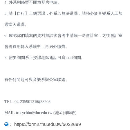
4. 外系副修暫不開放琴房申請。
5. 請【自行】上網選課，外系若無法選課，請務必於音樂系人工加
選當天選課。
6. 確認你們填寫的資料無誤後會將申請統一送會計室，之後會計室
會將費用轉入系統中，再另外繳費。
7. 需要詢問系上授課老師電話可寫mail詢問。
有任何問題可與音樂系辦公室聯絡。
TEL: 04-23590121轉38203
MAIL:tracychin@thu.edu.tw (池孟娟助教)
：
https://form2.thu.edu.tw/5022699