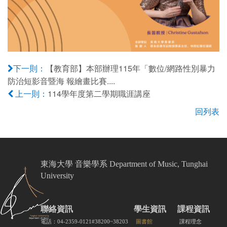
【教育部】本部辦理115年「數位/網路性別暴力
下一則：
防治短影音暨海 報繪畫比賽....
114學年度第二學期職涯講座
上一則：
回列表
東海大學 音樂學系 Department of Music, Tunghai
University
聯絡資訊
學生資訊
課程資訊
電話：04-2359-0121#38200~38203
圖書館
課程理念