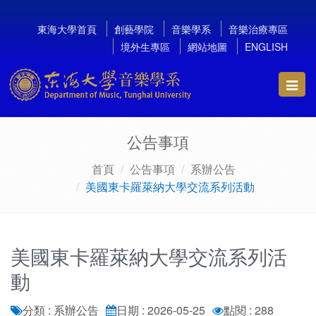
東海大學首頁
創藝學院
音樂學系
音樂治療專區
境外生專區
網站地圖
ENGLISH
Toggl
navig
公告事項
首頁
公告事項
系辦公告
美國東卡羅萊納大學交流系列活動
美國東卡羅萊納大學交流系列活
動
分類 : 系辦公告
日期 : 2026-05-25
點閱 : 288