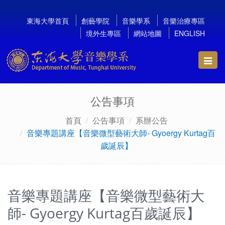
東海大學首頁
創藝學院
音樂學系
音樂治療專區
境外生專區
網站地圖
ENGLISH
Toggl
navig
公告事項
首頁
公告事項
系辦公告
音樂專題講座【音樂微型藝術大師- Gyoergy Kurtag百
歲誕辰】
音樂專題講座【音樂微型藝術大
師- Gyoergy Kurtag百歲誕辰】