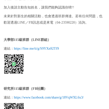
加入後請主動告知姓名，讓我們能夠認識你唷!!
未來針對新生的相關活動，也會透過班群傳達。若有任何問題，也
歡迎透過LINE／FB訊息或是來電（04-23590220）洽詢。
大學部115級班群（LINE群組）
連結：
https://line.me/ti/g/S9YXn92Tf9
研究所115級班群（FB社團）
連結：
https://www.facebook.com/share/g/18VqWXL6x3/