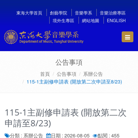
東海大學首頁
創藝學院
音樂學系
音樂治療專區
境外生專區
網站地圖
ENGLISH
Toggl
navig
公告事項
首頁
公告事項
系辦公告
115-1主副修申請表 (開放第二次申請至8/23)
115-1主副修申請表 (開放第二次
申請至8/23)
分類 : 系辦公告
日期 : 2026-08-05
點閱 : 455