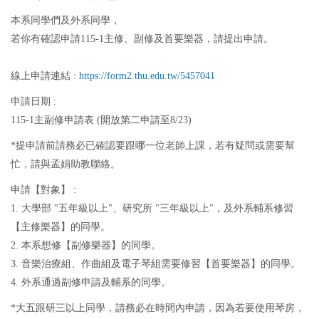
本系同學們及外系同學，
若你有確認申請115-1主修、副修及首要樂器，請提出申請。
線上申請連結 :
https://form2.thu.edu.tw/5457041
申請日期 :
115-1主副修申請表 (開放第二申請至8/23)
*提申請前請務必已確認要跟哪一位老師上課，若有疑問或需要幫
忙，請與孟娟助教聯絡。
申請【對象】 :
1. 大學部 "五年級以上"、研究所 "三年級以上"，及外系輔系修習
【主修樂器】的同學。
2. 本系想修【副修樂器】的同學。
3. 音樂治療組、作曲組及電子琴組需要修習【首要樂器】的同學。
4. 外系通過副修申請及輔系的同學。
*大五跟研三以上同學，請務必在時間內申請，因為若要使用琴房，