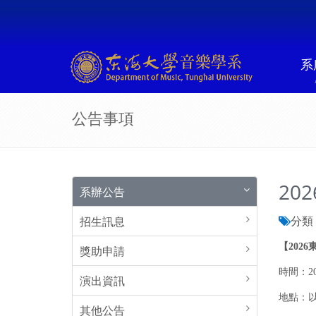
系
公告事項
20
系辦公告
分類 
招生訊息
【202
獎助申請
時間：20
演出資訊
地點：以線
其他公告