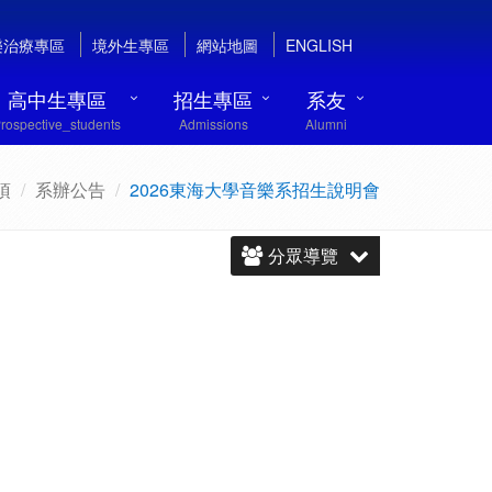
樂治療專區
境外生專區
網站地圖
ENGLISH
高中生專區
招生專區
系友
rospective_students
Admissions
Alumni
項
系辦公告
2026東海大學音樂系招生說明會
分眾導覽