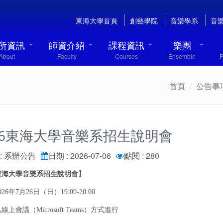
東海大學首頁
創藝學院
音樂學系
音
所資訊
師資介紹
課程資訊
樂團
About
Faculty
Courses
Ensemble
P
首頁
公告事
26東海大學音樂系招生說明會
: 系辦公告
日期 : 2026-07-06
點閱 : 280
6東海大學音樂系招生說明會】
26年7月26日（日）19:00-20:00
上會議（Microsoft Teams）方式進行