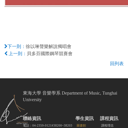
徐以琳聲樂解說獨唱會
下一則：
貝多芬國際鋼琴競賽會
上一則：
回列表
東海大學 音樂學系 Department of Music, Tunghai
University
聯絡資訊
學生資訊
課程資訊
電話：04-2359-0121#38200~38203
圖書館
課程理念