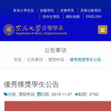
東海大學首頁
創藝學院
音樂學系
音樂治療專區
境外生專區
網站地圖
ENGLISH
Toggl
navig
公告事項
首頁
公告事項
獎助申請
優秀獲獎學生公告
優秀獲獎學生公告
分類 : 獎助申請
日期 : 2018-11-07
點閱 : 2762