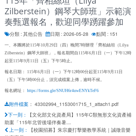
115年「齊柏絲坦（Lilya
Zilberstein）鋼琴大師班」示範演
奏甄選報名，歡迎同學踴躍參加
分類 : 其他公告
日期 : 2026-05-28
點閱 : 151
一、本團將於115年10月29日（四）晚間7時辦理「齊柏絲坦（Lilya
Zilberstein）鋼琴大師班」，報名期間自115年6月1日（一）下午12時
起至115年9月11日（五）下午5時止。
報名日期： 115年6月1日（一）下午12時00分起至115年9月11日
（五）下午5時00分止，須完成檔案上傳，逾時不候。
報名網址：
https://forms.gle/SNUH6r4uwENYkTeF6
：
43302994_1153001715_1_attach1.pdf
附件檔案
【文化部文化資產局】115年C類無形文化資產補
下一則：
助案「115年北管後場伴奏暑....
【校園招募】朱宗慶打擊樂教學系統｜誠徵音樂
上一則：