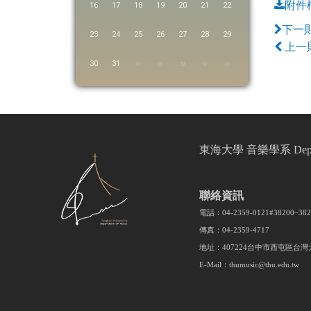
附件
16
17
18
19
20
21
22
下一
23
24
25
26
27
28
29
上一
30
31
東海大學 音樂學系 Departmen
聯絡資訊
電話：04-2359-0121#38200~3
傳真：04-2359-4717
地址：407224台中市西屯區台灣
E-Mail：thumusic@thu.edu.tw