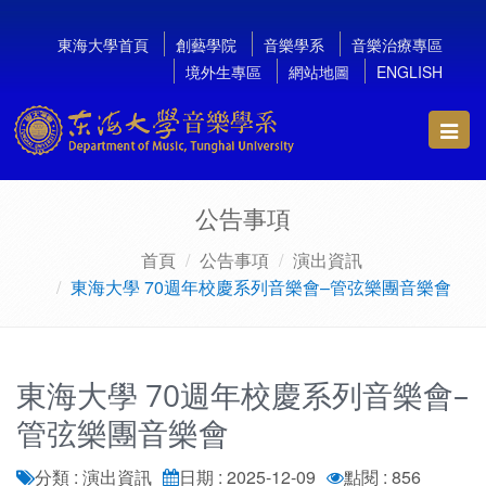
東海大學首頁
創藝學院
音樂學系
音樂治療專區
境外生專區
網站地圖
ENGLISH
Toggl
navig
公告事項
首頁
公告事項
演出資訊
東海大學 70週年校慶系列音樂會–管弦樂團音樂會
東海大學 70週年校慶系列音樂會–
管弦樂團音樂會
分類 : 演出資訊
日期 : 2025-12-09
點閱 : 856