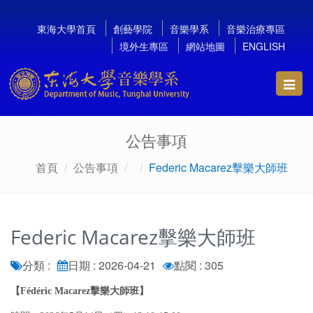
東海大學首頁
創藝學院
音樂學系
音樂治療專區
境外生專區
網站地圖
ENGLISH
Toggl
navig
公告事項
首頁
公告事項
Federic Macarez擊樂大師班
Federic Macarez擊樂大師班
分類 :
日期 : 2026-04-21
點閱 : 305
【Fédéric Macarez擊樂大師班】