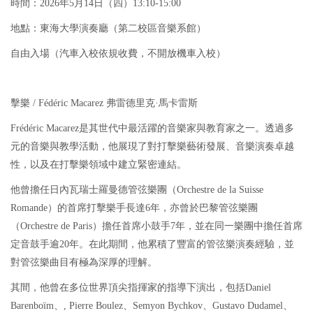
時間：2026年5月14日（四）13:10-15:00
地點：東海大學演奏廳（第二校區音樂系館）
自由入場（汽車入校依規收費，不開放機車入校）
擊樂 / Fédéric Macarez 弗雷德里克·馬卡雷斯
Frédéric Macarez是其世代中最活躍的音樂家與教育家之一。透過多
元的音樂與教學活動，他展現了對打擊樂藝術發展、音樂演奏卓越
性，以及在打擊樂領域中建立緊密連結。
他曾擔任日內瓦瑞士羅曼德管弦樂團（Orchestre de la Suisse
Romande）的首席打擊樂手長達6年，亦曾於巴黎管弦樂團
（Orchestre de Paris）擔任首席小鼓手7年，並在同一樂團中擔任首席
定音鼓手逾20年。在此期間，他累積了豐富的管弦樂演奏經驗，並
對管弦樂曲目有極為深厚的理解。
其間，他曾在多位世界頂尖指揮家的指導下演出，包括Daniel
Barenboïm、, Pierre Boulez、Semyon Bychkov、Gustavo Dudamel、