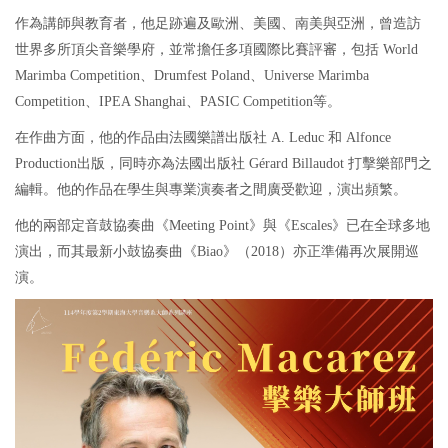
作為講師與教育者，他足跡遍及歐洲、美國、南美與亞洲，曾造訪
世界多所頂尖音樂學府，並常擔任多項國際比賽評審，包括 World
Marimba Competition、Drumfest Poland、Universe Marimba
Competition、IPEA Shanghai、PASIC Competition等。
在作曲方面，他的作品由法國樂譜出版社 A. Leduc 和 Alfonce
Production出版，同時亦為法國出版社 Gérard Billaudot 打擊樂部門之
編輯。他的作品在學生與專業演奏者之間廣受歡迎，演出頻繁。
他的兩部定音鼓協奏曲《Meeting Point》與《Escales》已在全球多地
演出，而其最新小鼓協奏曲《Biao》（2018）亦正準備再次展開巡
演。