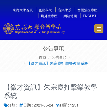
東海大學首頁
創藝學院
音樂學系
音樂治療專區
境外生專區
網站地圖
ENGLISH
Toggl
navig
公告事項
首頁
公告事項
【徵才資訊】朱宗慶打擊樂教學系統
【徵才資訊】朱宗慶打擊樂教學
系統
分類 :
日期 : 2021-05-24
點閱 : 1231