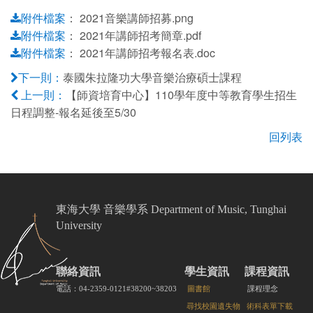
：
2021音樂講師招募.png
附件檔案
：
2021年講師招考簡章.pdf
附件檔案
：
2021年講師招考報名表.doc
附件檔案
泰國朱拉隆功大學音樂治療碩士課程
下一則：
【師資培育中心】110學年度中等教育學生招生
上一則：
日程調整-報名延後至5/30
回列表
東海大學 音樂學系 Department of Music, Tunghai
University
聯絡資訊
學生資訊
課程資訊
電話：04-2359-0121#38200~38203
圖書館
課程理念
尋找校園遺失物
術科表單下載