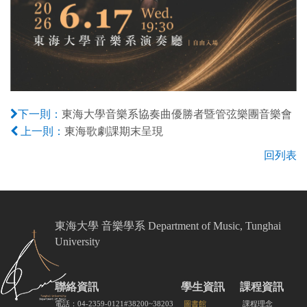
東海大學音樂系協奏曲優勝者暨管弦樂團音樂會
下一則：
東海歌劇課期末呈現
上一則：
回列表
東海大學 音樂學系 Department of Music, Tunghai
University
聯絡資訊
學生資訊
課程資訊
電話：04-2359-0121#38200~38203
圖書館
課程理念