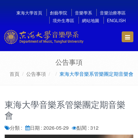
東海大學首頁
創藝學院
音樂學系
音樂治療專區
境外生專區
網站地圖
ENGLISH
Toggl
navig
公告事項
首頁
公告事項
東海大學音樂系管樂團定期音樂會
東海大學音樂系管樂團定期音樂
會
分類 :
日期 : 2026-05-29
點閱 : 312