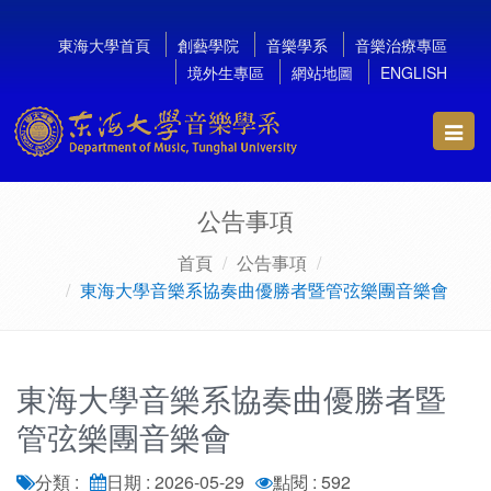
東海大學首頁
創藝學院
音樂學系
音樂治療專區
境外生專區
網站地圖
ENGLISH
Toggl
navig
公告事項
首頁
公告事項
東海大學音樂系協奏曲優勝者暨管弦樂團音樂會
東海大學音樂系協奏曲優勝者暨
管弦樂團音樂會
分類 :
日期 : 2026-05-29
點閱 : 592