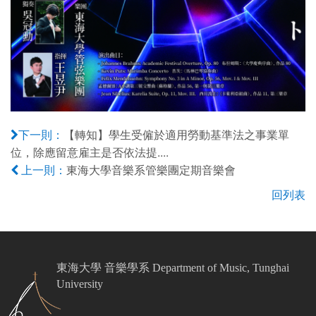
【轉知】學生受僱於適用勞動基準法之事業單
下一則：
位，除應留意雇主是否依法提....
東海大學音樂系管樂團定期音樂會
上一則：
回列表
東海大學 音樂學系 Department of Music, Tunghai
University