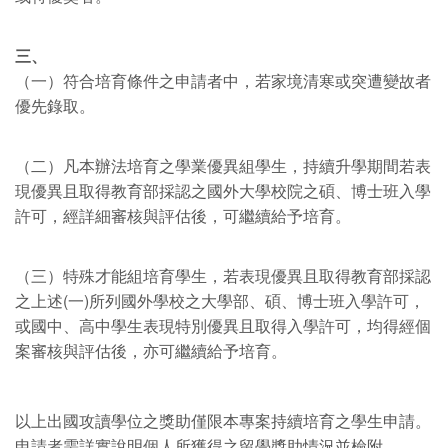
三、
（一）符合培育條件之申請者中，若家境清寒或突遭變故者
優先錄取。
（二）凡本辦法培育之學業優異組學生，持續升學期間若表
現優異且取得教育部採認之國外大學校院之碩、博士班入學
許可，經詳細審核與評估後，可繼續給予培育。
（三）特殊才能組培育學生，若表現優異且取得教育部採認
之上述(一)所列國外學校之大學部、碩、博士班入學許可，
或國中、高中學生表現特別優異且取得入學許可，均得經個
案審核與評估後，亦可繼續給予培育。
以上出國攻讀學位之獎助僅限本專案持續培育之學生申請。
申請者需詳實說明個人所獲得之留學獎助情況並檢附