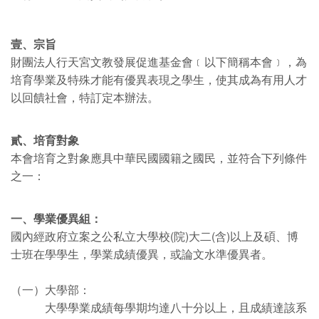
壹、宗旨
財團法人行天宮文教發展促進基金會﹝以下簡稱本會﹞，為
培育學業及特殊才能有優異表現之學生，使其成為有用人才
以回饋社會，特訂定本辦法。
貳、培育對象
本會培育之對象應具中華民國國籍之國民，並符合下列條件
之一：
一、學業優異組：
國內經政府立案之公私立大學校(院)大二(含)以上及碩、博
士班在學學生，學業成績優異，或論文水準優異者。
（一）大學部：
大學學業成績每學期均達八十分以上，且成績達該系