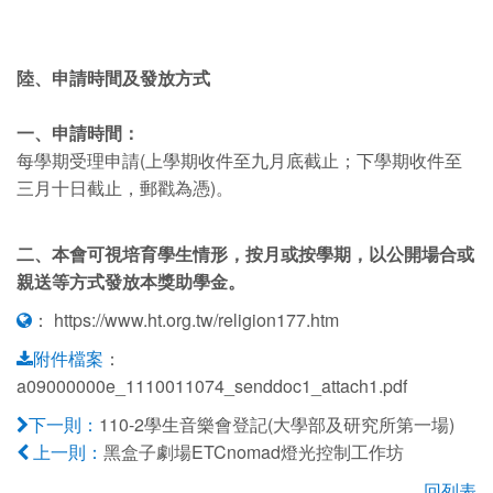
陸、申請時間及發放方式
一、申請時間：
每學期受理申請(上學期收件至九月底截止；下學期收件至
三月十日截止，郵戳為憑)。
二、本會可視培育學生情形，按月或按學期，以公開場合或
親送等方式發放本獎助學金。
：
https://www.ht.org.tw/religion177.htm
：
附件檔案
a09000000e_1110011074_senddoc1_attach1.pdf
110-2學生音樂會登記(大學部及研究所第一場)
下一則：
黑盒子劇場ETCnomad燈光控制工作坊
上一則：
回列表