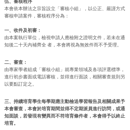
伍、審核程序
本會依本辦法之宗旨設立「審核小組」，以公正、嚴謹方式
審核申請案件，審核程序分為：
一、收件及初審：
由本案執行單位，檢視申請人應檢附之證明文件，若未在通
知後二十天內補齊全 者，本會將視為無效件而不予受理。
二、審查：
由專家學者組成「審核小組」就專業領域及各項評選標準，
進行初步書面或電話審核，並得進行面談，相關審查規則另
以要點訂定之。
三、持續培育學生每學期應主動檢送學習報告及相關成果予
本會審查，本會於培育期間並得不定期派員進行訪問，或通
知面談，若發現有變異而不符培育條件者，本會得予以終止
培育。