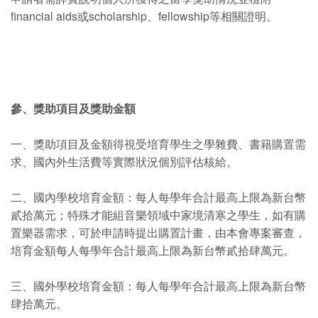
financial aids或scholarship、fellowship等相關證明。
參、獎助項目及獎助金額
一、獎助項目及金額得視受培育學生之學雜費、書籍購置需
求、國內外生活費等實際狀況個別評估核給。
二、國內學校培育金額：每人每學年合計最高上限為新台幣
貳拾萬元；特殊才能組音樂領域中家境清寒之學生，如有購
置樂器需求，可於申請時提出購置計畫，由本會專案審查，
培育金額每人每學年合計最高上限為新台幣貳拾肆萬元。
三、國外學校培育金額：每人每學年合計最高上限為新台幣
肆拾萬元。